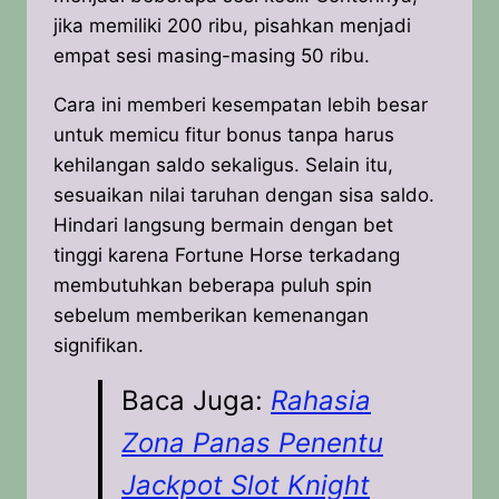
jika memiliki 200 ribu, pisahkan menjadi
empat sesi masing-masing 50 ribu.
Cara ini memberi kesempatan lebih besar
untuk memicu fitur bonus tanpa harus
kehilangan saldo sekaligus. Selain itu,
sesuaikan nilai taruhan dengan sisa saldo.
Hindari langsung bermain dengan bet
tinggi karena Fortune Horse terkadang
membutuhkan beberapa puluh spin
sebelum memberikan kemenangan
signifikan.
Baca Juga:
Rahasia
Zona Panas Penentu
Jackpot Slot Knight