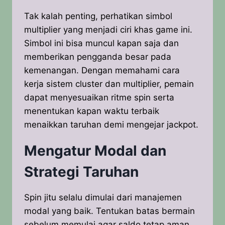
Tak kalah penting, perhatikan simbol
multiplier yang menjadi ciri khas game ini.
Simbol ini bisa muncul kapan saja dan
memberikan pengganda besar pada
kemenangan. Dengan memahami cara
kerja sistem cluster dan multiplier, pemain
dapat menyesuaikan ritme spin serta
menentukan kapan waktu terbaik
menaikkan taruhan demi mengejar jackpot.
Mengatur Modal dan
Strategi Taruhan
Spin jitu selalu dimulai dari manajemen
modal yang baik. Tentukan batas bermain
sebelum memulai agar saldo tetap aman