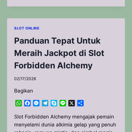
SLOT ONLINE
Panduan Tepat Untuk
Meraih Jackpot di Slot
Forbidden Alchemy
02/17/2026
Bagikan
WhatsApp
Facebook
Messenger
Telegram
Skype
Line
X
Share
Slot Forbidden Alchemy mengajak pemain
menyelami dunia alkimia gelap yang penuh