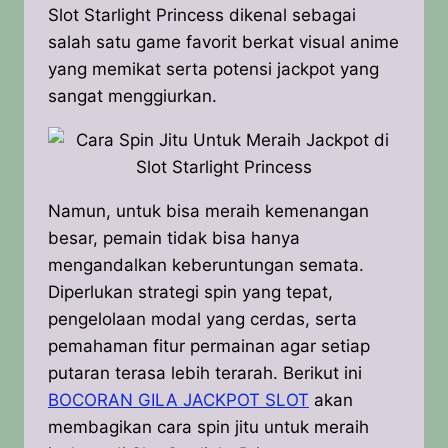
Slot Starlight Princess dikenal sebagai
salah satu game favorit berkat visual anime
yang memikat serta potensi jackpot yang
sangat menggiurkan.
Namun, untuk bisa meraih kemenangan
besar, pemain tidak bisa hanya
mengandalkan keberuntungan semata.
Diperlukan strategi spin yang tepat,
pengelolaan modal yang cerdas, serta
pemahaman fitur permainan agar setiap
putaran terasa lebih terarah. Berikut ini
BOCORAN GILA JACKPOT SLOT
akan
membagikan cara spin jitu untuk meraih