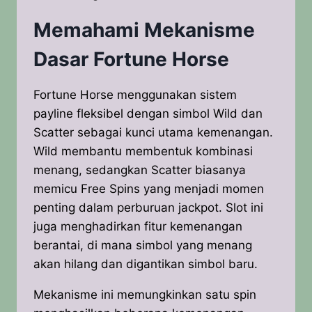
Memahami Mekanisme
Dasar Fortune Horse
Fortune Horse menggunakan sistem
payline fleksibel dengan simbol Wild dan
Scatter sebagai kunci utama kemenangan.
Wild membantu membentuk kombinasi
menang, sedangkan Scatter biasanya
memicu Free Spins yang menjadi momen
penting dalam perburuan jackpot. Slot ini
juga menghadirkan fitur kemenangan
berantai, di mana simbol yang menang
akan hilang dan digantikan simbol baru.
Mekanisme ini memungkinkan satu spin