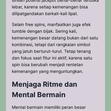
sinilah potensi jackpot benar-benar terbuka
lebar, karena setiap kemenangan bisa
dilipatgandakan berkali-kali lipat.
Selain free spins, manfaatkan juga efek
tumble dengan bijak. Sering kali,
kemenangan besar datang bukan dari satu
kombinasi, tetapi dari rangkaian simbol
yang jatuh berturut-turut. Tetap tenang
dan fokus saat fitur ini aktif, karena satu
spin bisa berubah menjadi rentetan
kemenangan yang menguntungkan.
Menjaga Ritme dan
Mental Bermain
Mental bermain memiliki peran besar