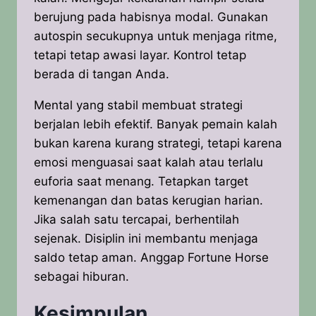
berujung pada habisnya modal. Gunakan
autospin secukupnya untuk menjaga ritme,
tetapi tetap awasi layar. Kontrol tetap
berada di tangan Anda.
Mental yang stabil membuat strategi
berjalan lebih efektif. Banyak pemain kalah
bukan karena kurang strategi, tetapi karena
emosi menguasai saat kalah atau terlalu
euforia saat menang. Tetapkan target
kemenangan dan batas kerugian harian.
Jika salah satu tercapai, berhentilah
sejenak. Disiplin ini membantu menjaga
saldo tetap aman. Anggap Fortune Horse
sebagai hiburan.
Kesimpulan