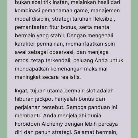
bukan soal trik instan, melainkan hasil dari
kombinasi pemahaman game, manajemen
modal disiplin, strategi taruhan fleksibel,
pemanfaatan fitur bonus, serta mental
bermain yang stabil. Dengan mengenali
karakter permainan, memanfaatkan spin
awal sebagai observasi, dan menjaga
emosi tetap terkendali, peluang Anda untuk
mendapatkan kemenangan maksimal
meningkat secara realistis.
Ingat, tujuan utama bermain slot adalah
hiburan jackpot hanyalah bonus dari
perjalanan tersebut. Semoga panduan ini
membantu Anda menjelajahi dunia
Forbidden Alchemy dengan lebih percaya
diri dan penuh strategi. Selamat bermain,