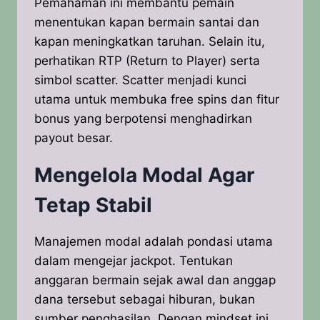
Pemahaman ini membantu pemain
menentukan kapan bermain santai dan
kapan meningkatkan taruhan. Selain itu,
perhatikan RTP (Return to Player) serta
simbol scatter. Scatter menjadi kunci
utama untuk membuka free spins dan fitur
bonus yang berpotensi menghadirkan
payout besar.
Mengelola Modal Agar
Tetap Stabil
Manajemen modal adalah pondasi utama
dalam mengejar jackpot. Tentukan
anggaran bermain sejak awal dan anggap
dana tersebut sebagai hiburan, bukan
sumber penghasilan. Dengan mindset ini,