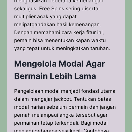
menghasilkan beberapa kemenangan
sekaligus. Free Spins sering disertai
multiplier acak yang dapat
melipatgandakan hasil kemenangan.
Dengan memahami cara kerja fitur ini,
pemain bisa menentukan kapan waktu
yang tepat untuk meningkatkan taruhan.
Mengelola Modal Agar
Bermain Lebih Lama
Pengelolaan modal menjadi fondasi utama
dalam mengejar jackpot. Tentukan batas
modal harian sebelum bermain dan jangan
pernah melampaui angka tersebut agar
permainan tetap terkendali. Bagi modal
menjadi beberapa sesi kecil. Contohnya,