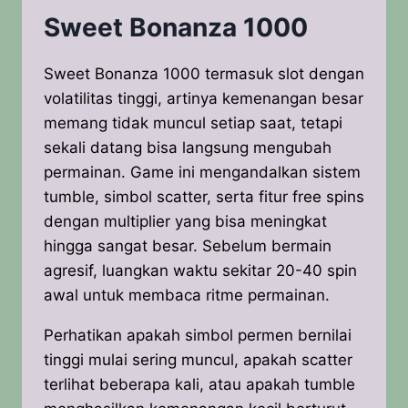
Sweet Bonanza 1000
Sweet Bonanza 1000 termasuk slot dengan
volatilitas tinggi, artinya kemenangan besar
memang tidak muncul setiap saat, tetapi
sekali datang bisa langsung mengubah
permainan. Game ini mengandalkan sistem
tumble, simbol scatter, serta fitur free spins
dengan multiplier yang bisa meningkat
hingga sangat besar. Sebelum bermain
agresif, luangkan waktu sekitar 20-40 spin
awal untuk membaca ritme permainan.
Perhatikan apakah simbol permen bernilai
tinggi mulai sering muncul, apakah scatter
terlihat beberapa kali, atau apakah tumble