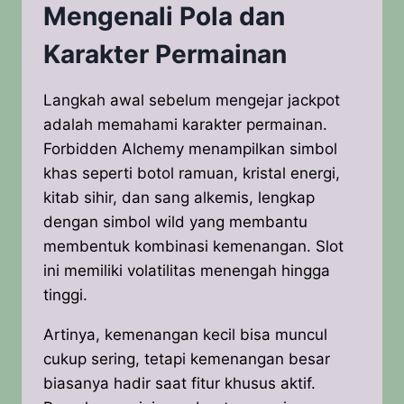
Mengenali Pola dan
Karakter Permainan
Langkah awal sebelum mengejar jackpot
adalah memahami karakter permainan.
Forbidden Alchemy menampilkan simbol
khas seperti botol ramuan, kristal energi,
kitab sihir, dan sang alkemis, lengkap
dengan simbol wild yang membantu
membentuk kombinasi kemenangan. Slot
ini memiliki volatilitas menengah hingga
tinggi.
Artinya, kemenangan kecil bisa muncul
cukup sering, tetapi kemenangan besar
biasanya hadir saat fitur khusus aktif.