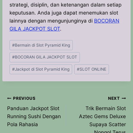
strategi, disiplin, dan ketenangan dalam setiap
keputusan. Anda juga dapat menemukan slot
lainnya dengan mengunjunginya di
BOCORAN
GILA JACKPOT SLOT
.
Post
#
Bermain di Slot Pyramid King
Tags:
#
BOCORAN GILA JACKPOT SLOT
#
Jackpot di Slot Pyramid King
#
SLOT ONLINE
Post
PREVIOUS
NEXT
Panduan Jackpot Slot
Trik Bermain Slot
navigation
Running Sushi Dengan
Aztec Gems Deluxe
Pola Rahasia
Supaya Scatter
Nongol Terus