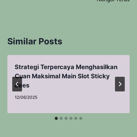
Similar Posts
Strategi Terpercaya Menghasilkan
Cuan Maksimal Main Slot Sticky
Bees
12/06/2025