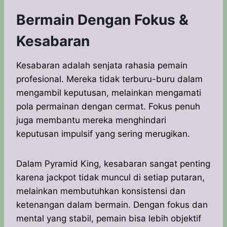
Bermain Dengan Fokus &
Kesabaran
Kesabaran adalah senjata rahasia pemain
profesional. Mereka tidak terburu-buru dalam
mengambil keputusan, melainkan mengamati
pola permainan dengan cermat. Fokus penuh
juga membantu mereka menghindari
keputusan impulsif yang sering merugikan.
Dalam Pyramid King, kesabaran sangat penting
karena jackpot tidak muncul di setiap putaran,
melainkan membutuhkan konsistensi dan
ketenangan dalam bermain. Dengan fokus dan
mental yang stabil, pemain bisa lebih objektif