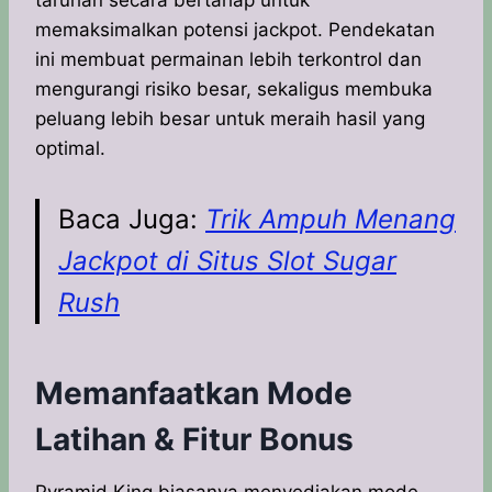
taruhan secara bertahap untuk
memaksimalkan potensi jackpot. Pendekatan
ini membuat permainan lebih terkontrol dan
mengurangi risiko besar, sekaligus membuka
peluang lebih besar untuk meraih hasil yang
optimal.
Baca Juga:
Trik Ampuh Menang
Jackpot di Situs Slot Sugar
Rush
Memanfaatkan Mode
Latihan & Fitur Bonus