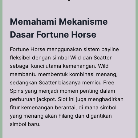
Memahami Mekanisme
Dasar Fortune Horse
Fortune Horse menggunakan sistem payline
fleksibel dengan simbol Wild dan Scatter
sebagai kunci utama kemenangan. Wild
membantu membentuk kombinasi menang,
sedangkan Scatter biasanya memicu Free
Spins yang menjadi momen penting dalam
perburuan jackpot. Slot ini juga menghadirkan
fitur kemenangan berantai, di mana simbol
yang menang akan hilang dan digantikan
simbol baru.