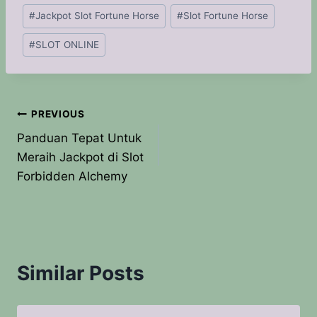
#
Jackpot Slot Fortune Horse
#
Slot Fortune Horse
#
SLOT ONLINE
Post
PREVIOUS
Panduan Tepat Untuk
navigation
Meraih Jackpot di Slot
Forbidden Alchemy
Similar Posts