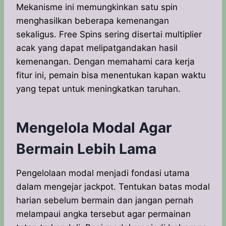
Mekanisme ini memungkinkan satu spin
menghasilkan beberapa kemenangan
sekaligus. Free Spins sering disertai multiplier
acak yang dapat melipatgandakan hasil
kemenangan. Dengan memahami cara kerja
fitur ini, pemain bisa menentukan kapan waktu
yang tepat untuk meningkatkan taruhan.
Mengelola Modal Agar
Bermain Lebih Lama
Pengelolaan modal menjadi fondasi utama
dalam mengejar jackpot. Tentukan batas modal
harian sebelum bermain dan jangan pernah
melampaui angka tersebut agar permainan