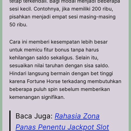
tetap terkendali. Bagi modal menjadi beberapa
sesi kecil. Contohnya, jika memiliki 200 ribu,
pisahkan menjadi empat sesi masing-masing
50 ribu.
Cara ini memberi kesempatan lebih besar
untuk memicu fitur bonus tanpa harus
kehilangan saldo sekaligus. Selain itu,
sesuaikan nilai taruhan dengan sisa saldo.
Hindari langsung bermain dengan bet tinggi
karena Fortune Horse terkadang membutuhkan
beberapa puluh spin sebelum memberikan
kemenangan signifikan.
Baca Juga:
Rahasia Zona
Panas Penentu Jackpot Slot