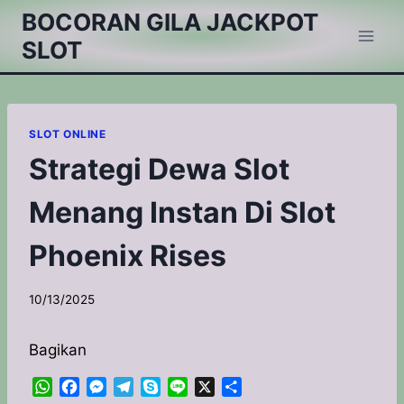
Skip
BOCORAN GILA JACKPOT
to
SLOT
content
SLOT ONLINE
Strategi Dewa Slot
Menang Instan Di Slot
Phoenix Rises
10/13/2025
Bagikan
W
F
M
T
S
L
X
S