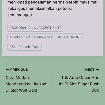
menikmati pengalaman bermain lebih maksimal
sekaligus memaksimalkan potensi
kemenangan.
Post
#
BOCORAN GILA JACKPOT SLOT
Tags:
#
Jackpot Slot Phoenix Rises
#
SLOT ONLINE
#
Slot Phoenix Rises
Post
PREVIOUS
NEXT
Cara Mudah
Trik Auto Gacor Hari
navigation
Mendapatkan Jackpot
Ini Di Slot Sugar Rush
Di Slot Wolf Gold
1000