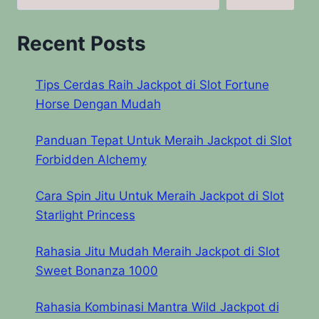
Recent Posts
Tips Cerdas Raih Jackpot di Slot Fortune
Horse Dengan Mudah
Panduan Tepat Untuk Meraih Jackpot di Slot
Forbidden Alchemy
Cara Spin Jitu Untuk Meraih Jackpot di Slot
Starlight Princess
Rahasia Jitu Mudah Meraih Jackpot di Slot
Sweet Bonanza 1000
Rahasia Kombinasi Mantra Wild Jackpot di