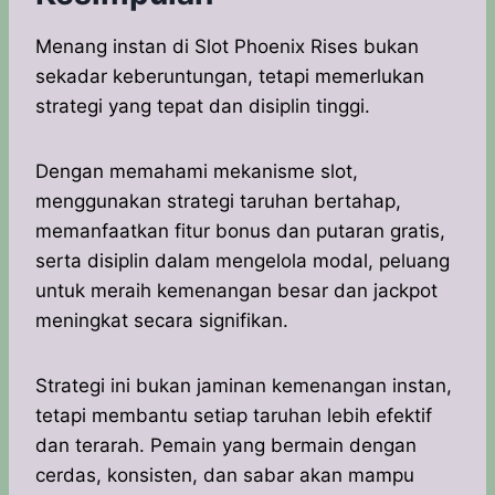
Menang instan di Slot Phoenix Rises bukan
sekadar keberuntungan, tetapi memerlukan
strategi yang tepat dan disiplin tinggi.
Dengan memahami mekanisme slot,
menggunakan strategi taruhan bertahap,
memanfaatkan fitur bonus dan putaran gratis,
serta disiplin dalam mengelola modal, peluang
untuk meraih kemenangan besar dan jackpot
meningkat secara signifikan.
Strategi ini bukan jaminan kemenangan instan,
tetapi membantu setiap taruhan lebih efektif
dan terarah. Pemain yang bermain dengan
cerdas, konsisten, dan sabar akan mampu