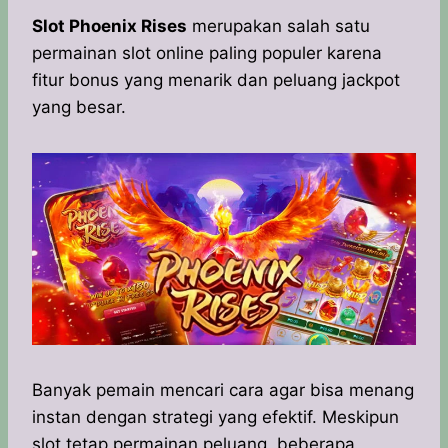
h
a
e
e
k
i
h
a
c
s
l
y
n
a
Slot Phoenix Rises
merupakan salah satu
t
e
s
e
p
e
r
permainan slot online paling populer karena
s
b
e
g
e
e
fitur bonus yang menarik dan peluang jackpot
A
o
n
r
yang besar.
p
o
g
a
p
k
e
m
r
Banyak pemain mencari cara agar bisa menang
instan dengan strategi yang efektif. Meskipun
slot tetap permainan peluang, beberapa