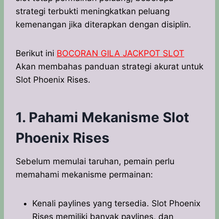
strategi terbukti meningkatkan peluang
kemenangan jika diterapkan dengan disiplin.
Berikut ini
BOCORAN GILA JACKPOT SLOT
Akan membahas panduan strategi akurat untuk
Slot Phoenix Rises.
1. Pahami Mekanisme Slot
Phoenix Rises
Sebelum memulai taruhan, pemain perlu
memahami mekanisme permainan:
Kenali paylines yang tersedia. Slot Phoenix
Rises memiliki banyak paylines, dan