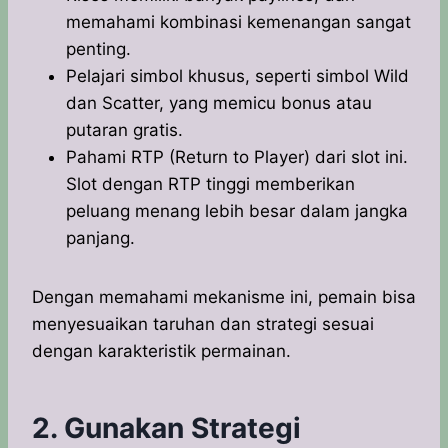
memahami kombinasi kemenangan sangat
penting.
Pelajari simbol khusus, seperti simbol Wild
dan Scatter, yang memicu bonus atau
putaran gratis.
Pahami RTP (Return to Player) dari slot ini.
Slot dengan RTP tinggi memberikan
peluang menang lebih besar dalam jangka
panjang.
Dengan memahami mekanisme ini, pemain bisa
menyesuaikan taruhan dan strategi sesuai
dengan karakteristik permainan.
2. Gunakan Strategi