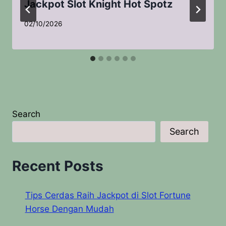
Jackpot Slot Knight Hot Spotz
02/10/2026
Search
Search
Recent Posts
Tips Cerdas Raih Jackpot di Slot Fortune
Horse Dengan Mudah