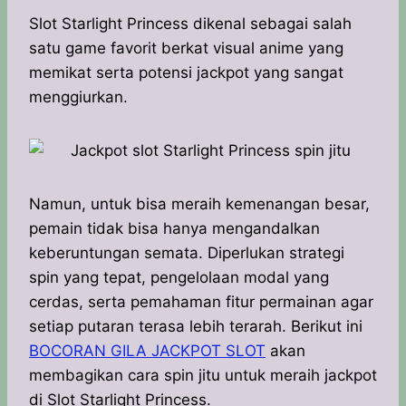
h
a
e
e
k
i
h
a
c
s
l
y
n
a
Slot Starlight Princess dikenal sebagai salah
t
e
s
e
p
e
r
satu game favorit berkat visual anime yang
s
b
e
g
e
e
memikat serta potensi jackpot yang sangat
A
o
n
r
menggiurkan.
p
o
g
a
p
k
e
m
r
Namun, untuk bisa meraih kemenangan besar,
pemain tidak bisa hanya mengandalkan
keberuntungan semata. Diperlukan strategi
spin yang tepat, pengelolaan modal yang
cerdas, serta pemahaman fitur permainan agar
setiap putaran terasa lebih terarah. Berikut ini
BOCORAN GILA JACKPOT SLOT
akan
membagikan cara spin jitu untuk meraih jackpot
di Slot Starlight Princess.