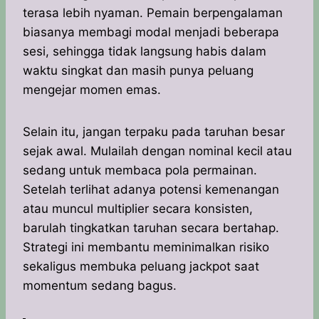
terasa lebih nyaman. Pemain berpengalaman
biasanya membagi modal menjadi beberapa
sesi, sehingga tidak langsung habis dalam
waktu singkat dan masih punya peluang
mengejar momen emas.
Selain itu, jangan terpaku pada taruhan besar
sejak awal. Mulailah dengan nominal kecil atau
sedang untuk membaca pola permainan.
Setelah terlihat adanya potensi kemenangan
atau muncul multiplier secara konsisten,
barulah tingkatkan taruhan secara bertahap.
Strategi ini membantu meminimalkan risiko
sekaligus membuka peluang jackpot saat
momentum sedang bagus.