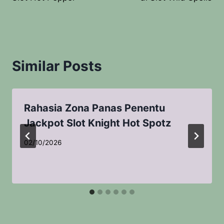
Similar Posts
Rahasia Zona Panas Penentu
Jackpot Slot Knight Hot Spotz
02/10/2026