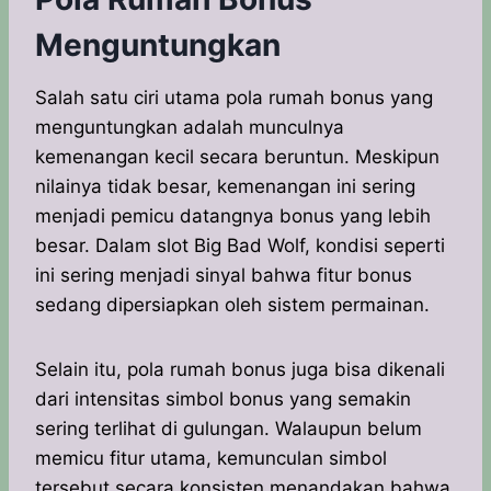
Menguntungkan
Salah satu ciri utama pola rumah bonus yang
menguntungkan adalah munculnya
kemenangan kecil secara beruntun. Meskipun
nilainya tidak besar, kemenangan ini sering
menjadi pemicu datangnya bonus yang lebih
besar. Dalam slot Big Bad Wolf, kondisi seperti
ini sering menjadi sinyal bahwa fitur bonus
sedang dipersiapkan oleh sistem permainan.
Selain itu, pola rumah bonus juga bisa dikenali
dari intensitas simbol bonus yang semakin
sering terlihat di gulungan. Walaupun belum
memicu fitur utama, kemunculan simbol
tersebut secara konsisten menandakan bahwa