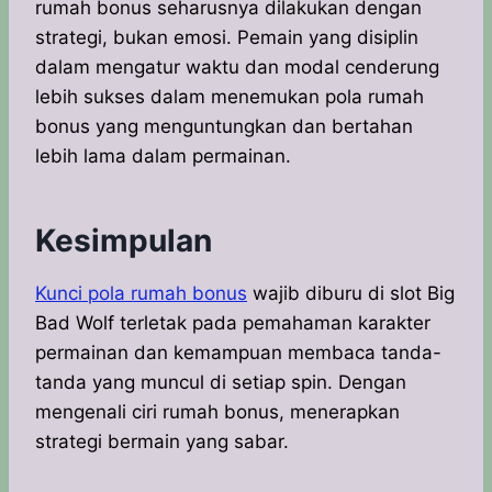
rumah bonus seharusnya dilakukan dengan
strategi, bukan emosi. Pemain yang disiplin
dalam mengatur waktu dan modal cenderung
lebih sukses dalam menemukan pola rumah
bonus yang menguntungkan dan bertahan
lebih lama dalam permainan.
Kesimpulan
Kunci pola rumah bonus
wajib diburu di slot Big
Bad Wolf terletak pada pemahaman karakter
permainan dan kemampuan membaca tanda-
tanda yang muncul di setiap spin. Dengan
mengenali ciri rumah bonus, menerapkan
strategi bermain yang sabar.