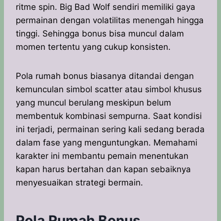
ritme spin. Big Bad Wolf sendiri memiliki gaya
permainan dengan volatilitas menengah hingga
tinggi. Sehingga bonus bisa muncul dalam
momen tertentu yang cukup konsisten.
Pola rumah bonus biasanya ditandai dengan
kemunculan simbol scatter atau simbol khusus
yang muncul berulang meskipun belum
membentuk kombinasi sempurna. Saat kondisi
ini terjadi, permainan sering kali sedang berada
dalam fase yang menguntungkan. Memahami
karakter ini membantu pemain menentukan
kapan harus bertahan dan kapan sebaiknya
menyesuaikan strategi bermain.
Pola Rumah Bonus