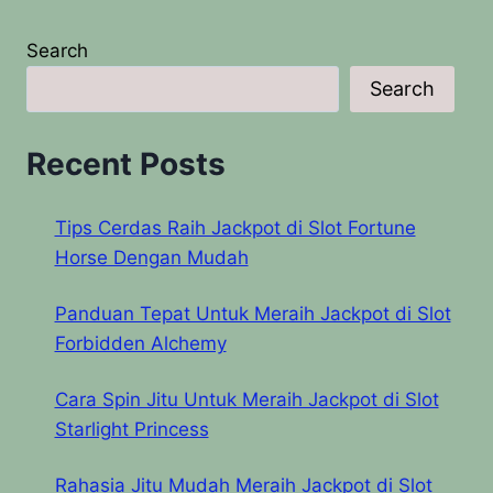
Search
Search
Recent Posts
Tips Cerdas Raih Jackpot di Slot Fortune
Horse Dengan Mudah
Panduan Tepat Untuk Meraih Jackpot di Slot
Forbidden Alchemy
Cara Spin Jitu Untuk Meraih Jackpot di Slot
Starlight Princess
Rahasia Jitu Mudah Meraih Jackpot di Slot