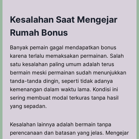
Kesalahan Saat Mengejar
Rumah Bonus
Banyak pemain gagal mendapatkan bonus
karena terlalu memaksakan permainan. Salah
satu kesalahan paling umum adalah terus
bermain meski permainan sudah menunjukkan
tanda-tanda dingin, seperti tidak adanya
kemenangan dalam waktu lama. Kondisi ini
sering membuat modal terkuras tanpa hasil
yang sepadan.
Kesalahan lainnya adalah bermain tanpa
perencanaan dan batasan yang jelas. Mengejar