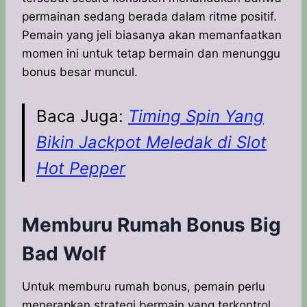
permainan sedang berada dalam ritme positif.
Pemain yang jeli biasanya akan memanfaatkan
momen ini untuk tetap bermain dan menunggu
bonus besar muncul.
Baca Juga:
Timing Spin Yang
Bikin Jackpot Meledak di Slot
Hot Pepper
Memburu Rumah Bonus Big
Bad Wolf
Untuk memburu rumah bonus, pemain perlu
menerapkan strategi bermain yang terkontrol.