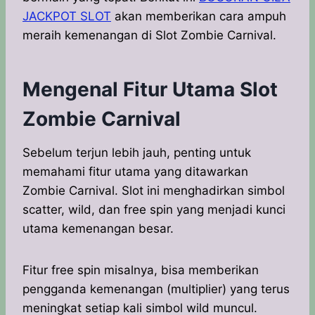
JACKPOT SLOT
akan memberikan cara ampuh
meraih kemenangan di Slot Zombie Carnival.
Mengenal Fitur Utama Slot
Zombie Carnival
Sebelum terjun lebih jauh, penting untuk
memahami fitur utama yang ditawarkan
Zombie Carnival. Slot ini menghadirkan simbol
scatter, wild, dan free spin yang menjadi kunci
utama kemenangan besar.
Fitur free spin misalnya, bisa memberikan
pengganda kemenangan (multiplier) yang terus
meningkat setiap kali simbol wild muncul.