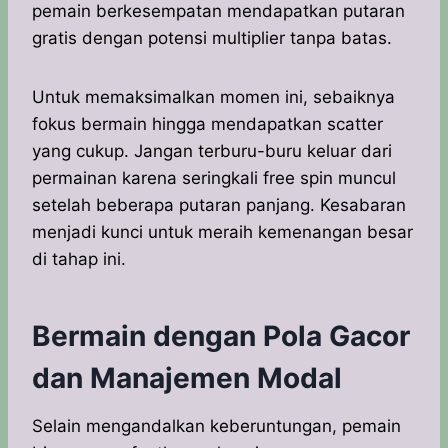
pemain berkesempatan mendapatkan putaran
gratis dengan potensi multiplier tanpa batas.
Untuk memaksimalkan momen ini, sebaiknya
fokus bermain hingga mendapatkan scatter
yang cukup. Jangan terburu-buru keluar dari
permainan karena seringkali free spin muncul
setelah beberapa putaran panjang. Kesabaran
menjadi kunci untuk meraih kemenangan besar
di tahap ini.
Bermain dengan Pola Gacor
dan Manajemen Modal
Selain mengandalkan keberuntungan, pemain