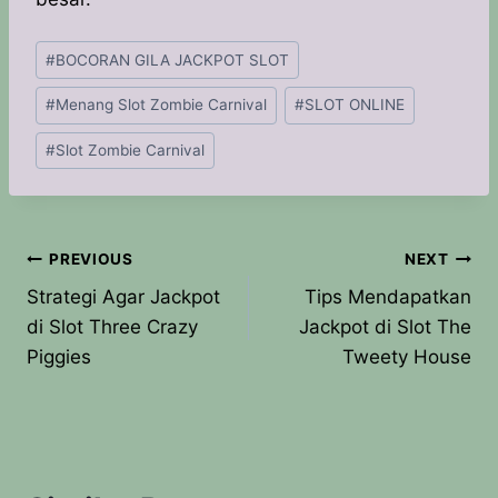
Post
#
BOCORAN GILA JACKPOT SLOT
Tags:
#
Menang Slot Zombie Carnival
#
SLOT ONLINE
#
Slot Zombie Carnival
Post
PREVIOUS
NEXT
Strategi Agar Jackpot
Tips Mendapatkan
navigation
di Slot Three Crazy
Jackpot di Slot The
Piggies
Tweety House