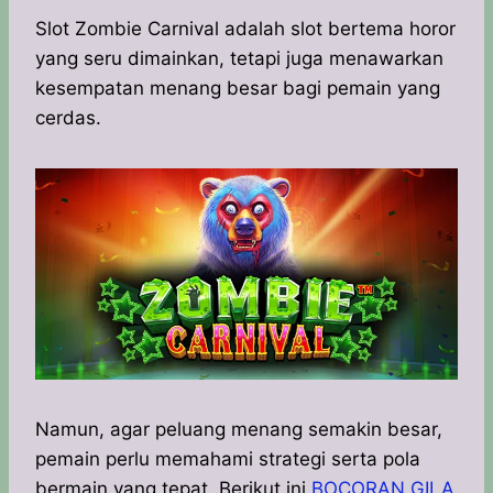
h
a
e
e
k
i
h
a
c
s
l
y
n
a
Slot Zombie Carnival adalah slot bertema horor
t
e
s
e
p
e
r
yang seru dimainkan, tetapi juga menawarkan
s
b
e
g
e
e
kesempatan menang besar bagi pemain yang
A
o
n
r
cerdas.
p
o
g
a
p
k
e
m
r
Namun, agar peluang menang semakin besar,
pemain perlu memahami strategi serta pola
bermain yang tepat. Berikut ini
BOCORAN GILA