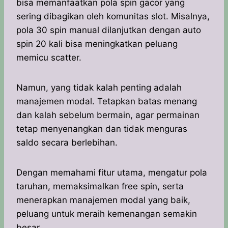
bisa memanfaatkan pola spin gacor yang
sering dibagikan oleh komunitas slot. Misalnya,
pola 30 spin manual dilanjutkan dengan auto
spin 20 kali bisa meningkatkan peluang
memicu scatter.
Namun, yang tidak kalah penting adalah
manajemen modal. Tetapkan batas menang
dan kalah sebelum bermain, agar permainan
tetap menyenangkan dan tidak menguras
saldo secara berlebihan.
Dengan memahami fitur utama, mengatur pola
taruhan, memaksimalkan free spin, serta
menerapkan manajemen modal yang baik,
peluang untuk meraih kemenangan semakin
besar.