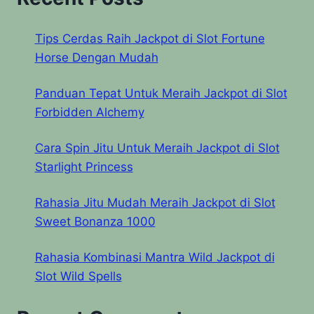
Tips Cerdas Raih Jackpot di Slot Fortune
Horse Dengan Mudah
Panduan Tepat Untuk Meraih Jackpot di Slot
Forbidden Alchemy
Cara Spin Jitu Untuk Meraih Jackpot di Slot
Starlight Princess
Rahasia Jitu Mudah Meraih Jackpot di Slot
Sweet Bonanza 1000
Rahasia Kombinasi Mantra Wild Jackpot di
Slot Wild Spells