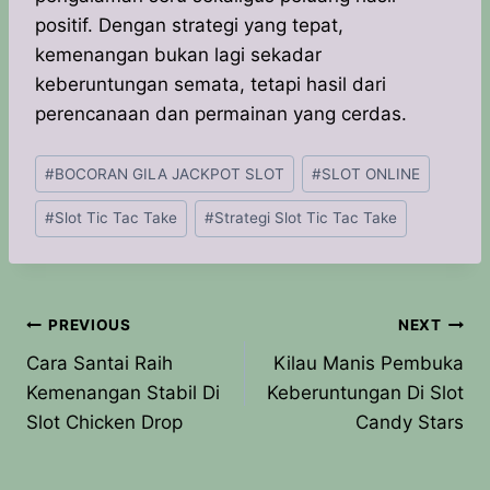
positif. Dengan strategi yang tepat,
kemenangan bukan lagi sekadar
keberuntungan semata, tetapi hasil dari
perencanaan dan permainan yang cerdas.
Post
#
BOCORAN GILA JACKPOT SLOT
#
SLOT ONLINE
Tags:
#
Slot Tic Tac Take
#
Strategi Slot Tic Tac Take
Post
PREVIOUS
NEXT
Cara Santai Raih
Kilau Manis Pembuka
navigation
Kemenangan Stabil Di
Keberuntungan Di Slot
Slot Chicken Drop
Candy Stars