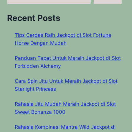
Recent Posts
Tips Cerdas Raih Jackpot di Slot Fortune
Horse Dengan Mudah
Panduan Tepat Untuk Meraih Jackpot di Slot
Forbidden Alchemy
Cara Spin Jitu Untuk Meraih Jackpot di Slot
Starlight Princess
Rahasia Jitu Mudah Meraih Jackpot di Slot
Sweet Bonanza 1000
Rahasia Kombinasi Mantra Wild Jackpot di