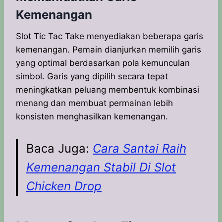
Kemenangan
Slot Tic Tac Take menyediakan beberapa garis
kemenangan. Pemain dianjurkan memilih garis
yang optimal berdasarkan pola kemunculan
simbol. Garis yang dipilih secara tepat
meningkatkan peluang membentuk kombinasi
menang dan membuat permainan lebih
konsisten menghasilkan kemenangan.
Baca Juga:
Cara Santai Raih
Kemenangan Stabil Di Slot
Chicken Drop