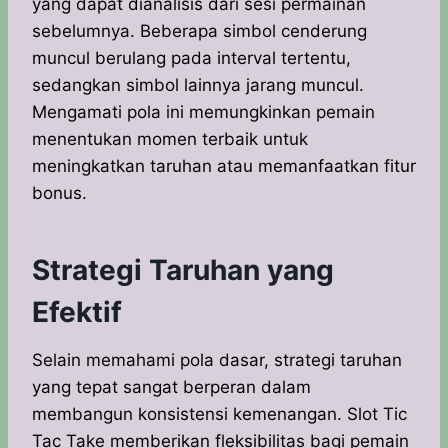
yang dapat dianalisis dari sesi permainan
sebelumnya. Beberapa simbol cenderung
muncul berulang pada interval tertentu,
sedangkan simbol lainnya jarang muncul.
Mengamati pola ini memungkinkan pemain
menentukan momen terbaik untuk
meningkatkan taruhan atau memanfaatkan fitur
bonus.
Strategi Taruhan yang
Efektif
Selain memahami pola dasar, strategi taruhan
yang tepat sangat berperan dalam
membangun konsistensi kemenangan. Slot Tic
Tac Take memberikan fleksibilitas bagi pemain