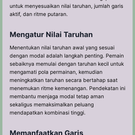
untuk menyesuaikan nilai taruhan, jumlah garis
aktif, dan ritme putaran.
Mengatur Nilai Taruhan
Menentukan nilai taruhan awal yang sesuai
dengan modal adalah langkah penting. Pemain
sebaiknya memulai dengan taruhan kecil untuk
mengamati pola permainan, kemudian
meningkatkan taruhan secara bertahap saat
menemukan ritme kemenangan. Pendekatan ini
membantu menjaga modal tetap aman
sekaligus memaksimalkan peluang
mendapatkan kombinasi tinggi.
Memanfaatkan Garis