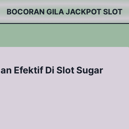
BOCORAN GILA JACKPOT SLOT
 Efektif Di Slot Sugar