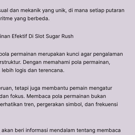
al dan mekanik yang unik, di mana setiap putaran
ritme yang berbeda.
ola permainan merupakan kunci agar pengalaman
rstruktur. Dengan memahami pola permainan,
ebih logis dan terencana.
ruan, tetapi juga membantu pemain mengatur
f dan fokus. Membaca pola permainan bukan
rhatikan tren, pergerakan simbol, dan frekuensi
akan beri informasi mendalam tentang membaca