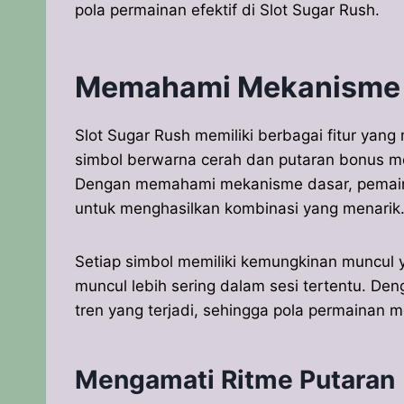
pola permainan efektif di Slot Sugar Rush.
Memahami Mekanisme D
Slot Sugar Rush memiliki berbagai fitur yan
simbol berwarna cerah dan putaran bonus me
Dengan memahami mekanisme dasar, pemain 
untuk menghasilkan kombinasi yang menarik
Setiap simbol memiliki kemungkinan muncul 
muncul lebih sering dalam sesi tertentu. De
tren yang terjadi, sehingga pola permainan m
Mengamati Ritme Putaran