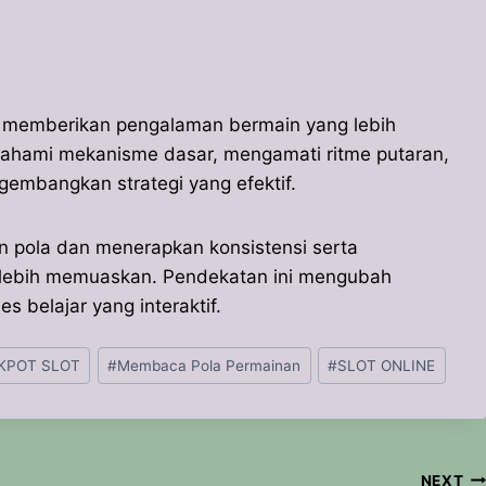
memberikan pengalaman bermain yang lebih
ahami mekanisme dasar, mengamati ritme putaran,
gembangkan strategi yang efektif.
an pola dan menerapkan konsistensi serta
lebih memuaskan. Pendekatan ini mengubah
s belajar yang interaktif.
KPOT SLOT
#
Membaca Pola Permainan
#
SLOT ONLINE
NEXT