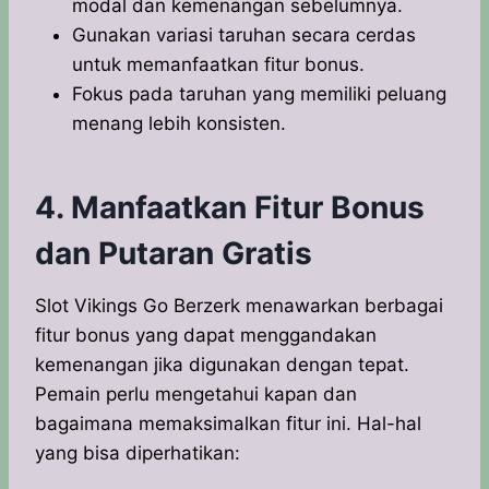
modal dan kemenangan sebelumnya.
Gunakan variasi taruhan secara cerdas
untuk memanfaatkan fitur bonus.
Fokus pada taruhan yang memiliki peluang
menang lebih konsisten.
4. Manfaatkan Fitur Bonus
dan Putaran Gratis
Slot Vikings Go Berzerk menawarkan berbagai
fitur bonus yang dapat menggandakan
kemenangan jika digunakan dengan tepat.
Pemain perlu mengetahui kapan dan
bagaimana memaksimalkan fitur ini. Hal-hal
yang bisa diperhatikan: