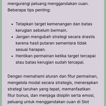
mengurangi peluang menggandakan cuan.
Beberapa tips penting:
Tetapkan target kemenangan dan batas
kerugian sebelum bermain.
Jangan mengubah strategi secara drastis
karena hasil putaran sementara tidak
sesuai harapan.
Hentikan permainan ketika target tercapai
atau batas kerugian sudah tercapai.
Dengan memahami aturan dan fitur permainan,
mengelola modal secara strategis, menerapkan
strategi taruhan yang tepat, memanfaatkan
fitur bonus, dan menjaga disiplin serta emosi,
peluang untuk menggandakan cuan di Slot