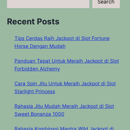
Search
Recent Posts
Tips Cerdas Raih Jackpot di Slot Fortune
Horse Dengan Mudah
Panduan Tepat Untuk Meraih Jackpot di Slot
Forbidden Alchemy
Cara Spin Jitu Untuk Meraih Jackpot di Slot
Starlight Princess
Rahasia Jitu Mudah Meraih Jackpot di Slot
Sweet Bonanza 1000
Rahasia Kombinasi Mantra Wild Jackpot di