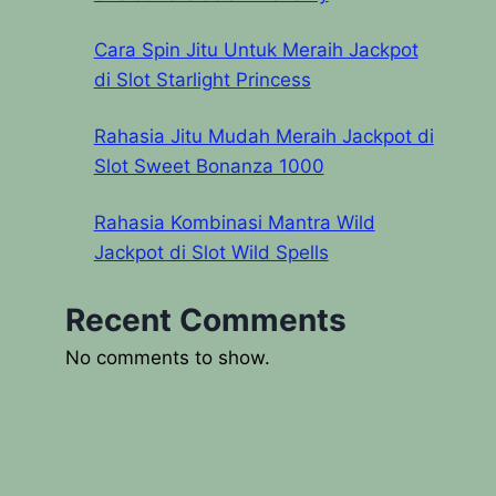
Cara Spin Jitu Untuk Meraih Jackpot
di Slot Starlight Princess
Rahasia Jitu Mudah Meraih Jackpot di
Slot Sweet Bonanza 1000
Rahasia Kombinasi Mantra Wild
Jackpot di Slot Wild Spells
Recent Comments
No comments to show.