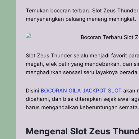
h
a
e
e
k
i
h
a
c
s
l
y
n
a
Temukan bocoran terbaru Slot Zeus Thunder! T
t
e
s
e
p
e
r
menyenangkan peluang menang meningkat.
s
b
e
g
e
e
A
o
n
r
p
o
g
a
p
k
e
m
r
Slot Zeus Thunder selalu menjadi favorit pa
megah, efek petir yang mendebarkan, dan si
menghadirkan sensasi seru layaknya berada 
Disini
BOCORAN GILA JACKPOT SLOT
akan m
dipahami, dan bisa diterapkan sejak awal ag
harus mengandalkan keberuntungan semata
Mengenal Slot Zeus Thund