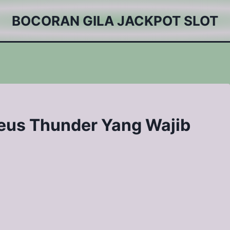
BOCORAN GILA JACKPOT SLOT
Zeus Thunder Yang Wajib