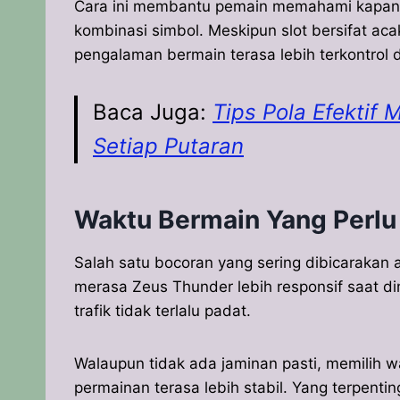
Cara ini membantu pemain memahami kapan g
kombinasi simbol. Meskipun slot bersifat a
pengalaman bermain terasa lebih terkontrol 
Baca Juga:
Tips Pola Efektif 
Setiap Putaran
Waktu Bermain Yang Perlu
Salah satu bocoran yang sering dibicarakan
merasa Zeus Thunder lebih responsif saat di
trafik tidak terlalu padat.
Walaupun tidak ada jaminan pasti, memilih 
permainan terasa lebih stabil. Yang terpenti