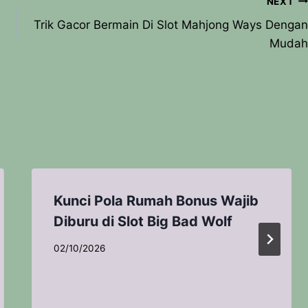
NEXT
Trik Gacor Bermain Di Slot Mahjong Ways Dengan
Mudah
Kunci Pola Rumah Bonus Wajib
Diburu di Slot Big Bad Wolf
02/10/2026