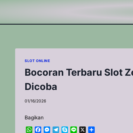
Skip
to
content
SLOT ONLINE
Bocoran Terbaru Slot 
Dicoba
01/16/2026
Bagikan
W
F
M
T
S
L
X
S