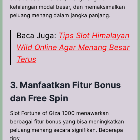
kehilangan modal besar, dan memaksimalkan
peluang menang dalam jangka panjang.
Baca Juga:
Tips Slot Himalayan
Wild Online Agar Menang Besar
Terus
3. Manfaatkan Fitur Bonus
dan Free Spin
Slot Fortune of Giza 1000 menawarkan
berbagai fitur bonus yang bisa meningkatkan
peluang menang secara signifikan. Beberapa
tips: