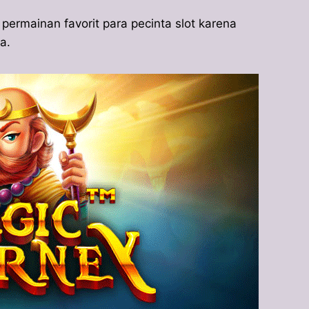
 permainan favorit para pecinta slot karena
a.