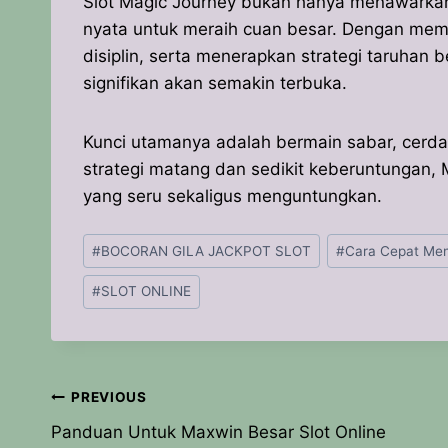
Slot Magic Journey bukan hanya menawarkan 
nyata untuk meraih cuan besar. Dengan mem
disiplin, serta menerapkan strategi taruh
signifikan akan semakin terbuka.
Kunci utamanya adalah bermain sabar, cerda
strategi matang dan sedikit keberuntungan,
yang seru sekaligus menguntungkan.
Post
#
BOCORAN GILA JACKPOT SLOT
#
Cara Cepat Men
Tags:
#
SLOT ONLINE
Post
PREVIOUS
Panduan Untuk Maxwin Besar Slot Online
navigation