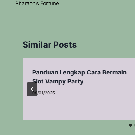
Pharaoh’s Fortune
Similar Posts
Panduan Lengkap Cara Bermain
Slot Vampy Party
09/01/2025