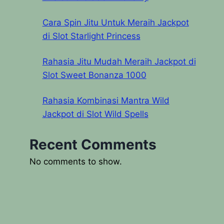
Cara Spin Jitu Untuk Meraih Jackpot
di Slot Starlight Princess
Rahasia Jitu Mudah Meraih Jackpot di
Slot Sweet Bonanza 1000
Rahasia Kombinasi Mantra Wild
Jackpot di Slot Wild Spells
Recent Comments
No comments to show.