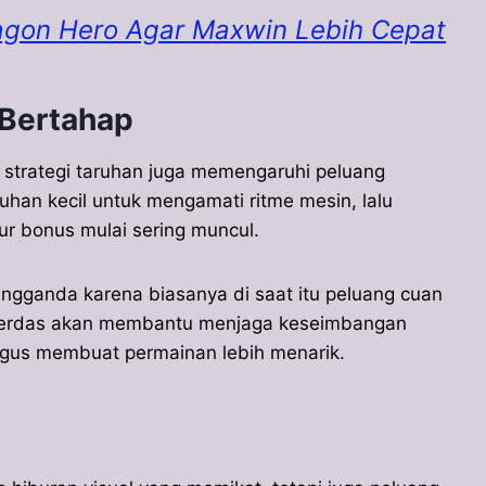
ragon Hero Agar Maxwin Lebih Cepat
 Bertahap
 strategi taruhan juga memengaruhi peluang
han kecil untuk mengamati ritme mesin, lalu
tur bonus mulai sering muncul.
ngganda karena biasanya di saat itu peluang cuan
ra cerdas akan membantu menjaga keseimbangan
ligus membuat permainan lebih menarik.