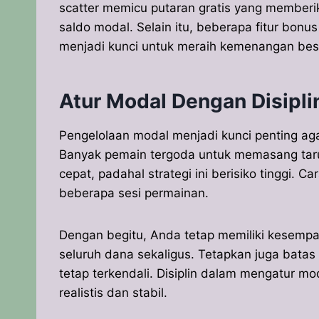
scatter memicu putaran gratis yang member
saldo modal. Selain itu, beberapa fitur bonus 
menjadi kunci untuk meraih kemenangan bes
Atur Modal Dengan Disipli
Pengelolaan modal menjadi kunci penting a
Banyak pemain tergoda untuk memasang taru
cepat, padahal strategi ini berisiko tinggi. 
beberapa sesi permainan.
Dengan begitu, Anda tetap memiliki kesempa
seluruh dana sekaligus. Tetapkan juga bata
tetap terkendali. Disiplin dalam mengatur m
realistis dan stabil.