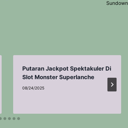
Sundown
Putaran Jackpot Spektakuler Di
Slot Monster Superlanche
08/24/2025