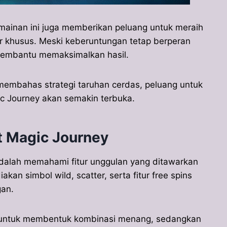
mainan ini juga memberikan peluang untuk meraih
ur khusus. Meski keberuntungan tetap berperan
 membantu memaksimalkan hasil.
embahas strategi taruhan cerdas, peluang untuk
c Journey akan semakin terbuka.
t Magic Journey
dalah memahami fitur unggulan yang ditawarkan
kan simbol wild, scatter, serta fitur free spins
an.
n untuk membentuk kombinasi menang, sedangkan