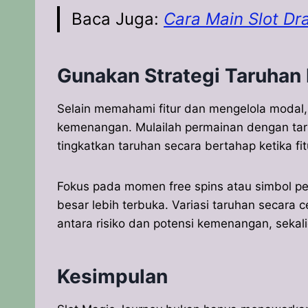
Baca Juga:
Cara Main Slot D
Gunakan Strategi Taruhan
Selain memahami fitur dan mengelola modal,
kemenangan. Mulailah permainan dengan taru
tingkatkan taruhan secara bertahap ketika fi
Fokus pada momen free spins atau simbol pe
besar lebih terbuka. Variasi taruhan seca
antara risiko dan potensi kemenangan, seka
Kesimpulan