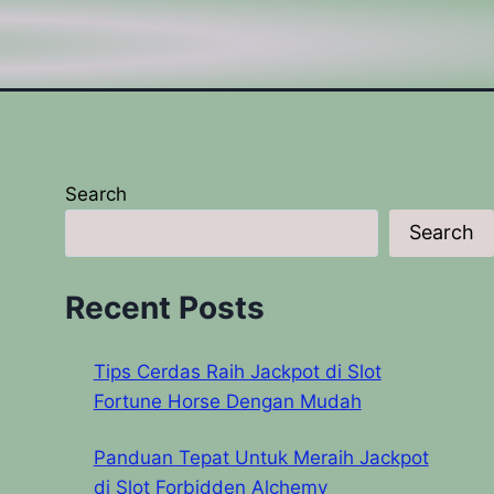
Search
Search
Recent Posts
Tips Cerdas Raih Jackpot di Slot
Fortune Horse Dengan Mudah
Panduan Tepat Untuk Meraih Jackpot
di Slot Forbidden Alchemy