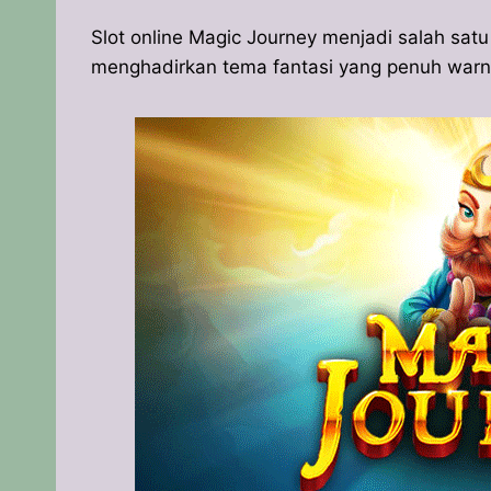
h
a
e
e
k
i
h
a
c
s
l
y
n
a
Slot online Magic Journey menjadi salah satu
t
e
s
e
p
e
r
menghadirkan tema fantasi yang penuh warn
s
b
e
g
e
e
A
o
n
r
p
o
g
a
p
k
e
m
r