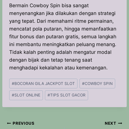
Bermain Cowboy Spin bisa sangat
menyenangkan jika dilakukan dengan strategi
yang tepat. Dari memahami ritme permainan,
mencatat pola putaran, hingga memanfaatkan
fitur bonus dan putaran gratis, semua langkah
ini membantu meningkatkan peluang menang.
Tidak kalah penting adalah mengatur modal
dengan bijak dan tetap tenang saat
menghadapi kekalahan atau kemenangan.
Post
#
BOCORAN GILA JACKPOT SLOT
#
COWBOY SPIN
Tags:
#
SLOT ONLINE
#
TIPS SLOT GACOR
Post
PREVIOUS
NEXT