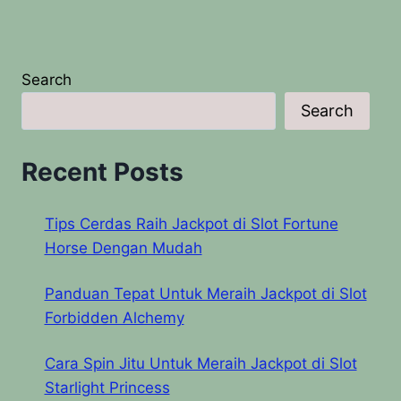
Search
Search
Recent Posts
Tips Cerdas Raih Jackpot di Slot Fortune
Horse Dengan Mudah
Panduan Tepat Untuk Meraih Jackpot di Slot
Forbidden Alchemy
Cara Spin Jitu Untuk Meraih Jackpot di Slot
Starlight Princess