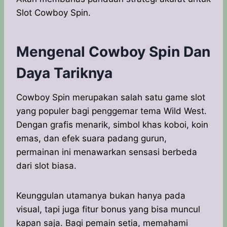
Slot Cowboy Spin.
Mengenal Cowboy Spin Dan
Daya Tariknya
Cowboy Spin merupakan salah satu game slot
yang populer bagi penggemar tema Wild West.
Dengan grafis menarik, simbol khas koboi, koin
emas, dan efek suara padang gurun,
permainan ini menawarkan sensasi berbeda
dari slot biasa.
Keunggulan utamanya bukan hanya pada
visual, tapi juga fitur bonus yang bisa muncul
kapan saja. Bagi pemain setia, memahami