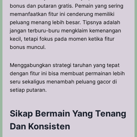
bonus dan putaran gratis. Pemain yang sering
memanfaatkan fitur ini cenderung memiliki
peluang menang lebih besar. Tipsnya adalah
jangan terburu-buru mengklaim kemenangan
kecil, tetapi fokus pada momen ketika fitur
bonus muncul.
Menggabungkan strategi taruhan yang tepat
dengan fitur ini bisa membuat permainan lebih
seru sekaligus menambah peluang gacor di
setiap putaran.
Sikap Bermain Yang Tenang
Dan Konsisten