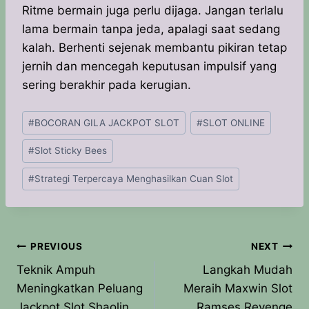
Ritme bermain juga perlu dijaga. Jangan terlalu
lama bermain tanpa jeda, apalagi saat sedang
kalah. Berhenti sejenak membantu pikiran tetap
jernih dan mencegah keputusan impulsif yang
sering berakhir pada kerugian.
Post
#
BOCORAN GILA JACKPOT SLOT
#
SLOT ONLINE
Tags:
#
Slot Sticky Bees
#
Strategi Terpercaya Menghasilkan Cuan Slot
Post
PREVIOUS
NEXT
Teknik Ampuh
Langkah Mudah
navigation
Meningkatkan Peluang
Meraih Maxwin Slot
Jackpot Slot Shaolin
Ramses Revenge