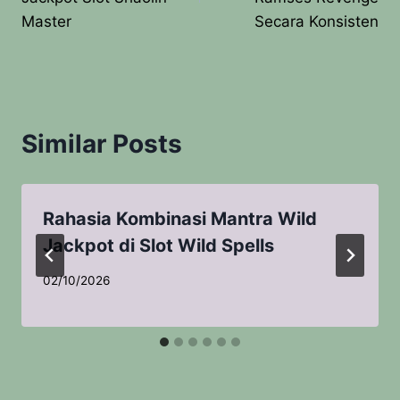
Master
Secara Konsisten
Similar Posts
Rahasia Kombinasi Mantra Wild
Jackpot di Slot Wild Spells
02/10/2026