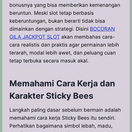
bonusnya yang bisa memberikan kemenangan
beruntun. Meski slot tetap berbasis
keberuntungan, bukan berarti tidak bisa
dimainkan dengan strategi. Disini
BOCORAN
GILA JACKPOT SLOT
akan membahas cara-
cara realistis dan praktis agar permainan lebih
terarah, modal lebih awet, dan peluang cuan
tetap terbuka secara masuk akal.
Memahami Cara Kerja dan
Karakter Sticky Bees
Langkah paling dasar sebelum bermain adalah
memahami cara kerja Sticky Bees itu sendiri.
Perhatikan bagaimana simbol lebah, madu,