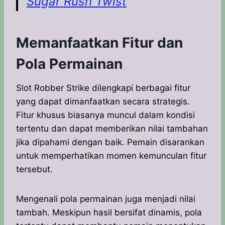
Sugar Rush Twist
Memanfaatkan Fitur dan
Pola Permainan
Slot Robber Strike dilengkapi berbagai fitur
yang dapat dimanfaatkan secara strategis.
Fitur khusus biasanya muncul dalam kondisi
tertentu dan dapat memberikan nilai tambahan
jika dipahami dengan baik. Pemain disarankan
untuk memperhatikan momen kemunculan fitur
tersebut.
Mengenali pola permainan juga menjadi nilai
tambah. Meskipun hasil bersifat dinamis, pola