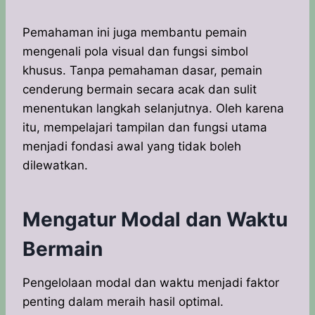
Pemahaman ini juga membantu pemain
mengenali pola visual dan fungsi simbol
khusus. Tanpa pemahaman dasar, pemain
cenderung bermain secara acak dan sulit
menentukan langkah selanjutnya. Oleh karena
itu, mempelajari tampilan dan fungsi utama
menjadi fondasi awal yang tidak boleh
dilewatkan.
Mengatur Modal dan Waktu
Bermain
Pengelolaan modal dan waktu menjadi faktor
penting dalam meraih hasil optimal.