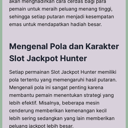
akan menghadirkan cara cerdas bagi para
pemain untuk meraih peluang menang tinggi,
sehingga setiap putaran menjadi kesempatan
emas untuk mendapatkan hadiah besar.
Mengenal Pola dan Karakter
Slot Jackpot Hunter
Setiap permainan Slot Jackpot Hunter memiliki
pola tertentu yang memengaruhi hasil putaran.
Mengenali pola ini sangat penting karena
membantu pemain menentukan strategi yang
lebih efektif. Misalnya, beberapa mesin
cenderung memberikan kemenangan kecil
lebih sering sedangkan yang lain memberikan
peluang jackpot lebih besar.