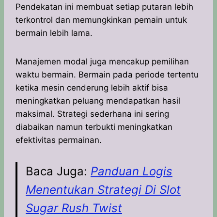
Pendekatan ini membuat setiap putaran lebih
terkontrol dan memungkinkan pemain untuk
bermain lebih lama.
Manajemen modal juga mencakup pemilihan
waktu bermain. Bermain pada periode tertentu
ketika mesin cenderung lebih aktif bisa
meningkatkan peluang mendapatkan hasil
maksimal. Strategi sederhana ini sering
diabaikan namun terbukti meningkatkan
efektivitas permainan.
Baca Juga:
Panduan Logis
Menentukan Strategi Di Slot
Sugar Rush Twist