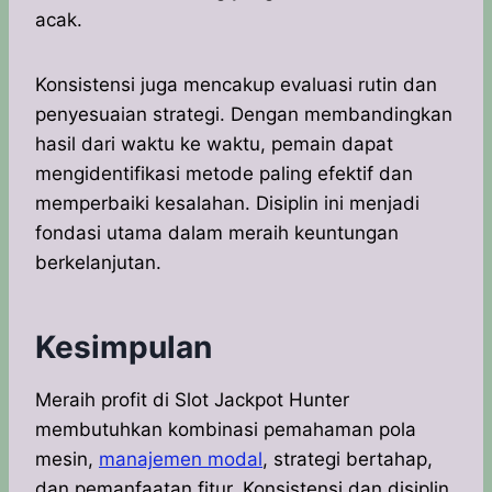
acak.
Konsistensi juga mencakup evaluasi rutin dan
penyesuaian strategi. Dengan membandingkan
hasil dari waktu ke waktu, pemain dapat
mengidentifikasi metode paling efektif dan
memperbaiki kesalahan. Disiplin ini menjadi
fondasi utama dalam meraih keuntungan
berkelanjutan.
Kesimpulan
Meraih profit di Slot Jackpot Hunter
membutuhkan kombinasi pemahaman pola
mesin,
manajemen modal
, strategi bertahap,
dan pemanfaatan fitur. Konsistensi dan disiplin