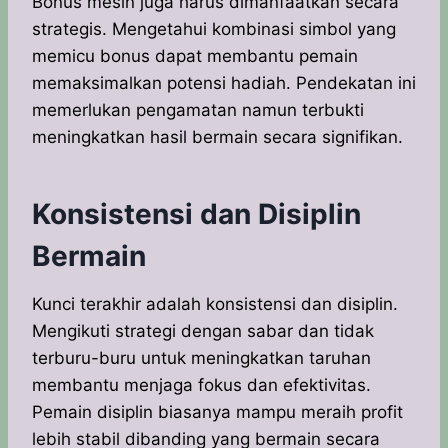
Bonus mesin juga harus dimanfaatkan secara
strategis. Mengetahui kombinasi simbol yang
memicu bonus dapat membantu pemain
memaksimalkan potensi hadiah. Pendekatan ini
memerlukan pengamatan namun terbukti
meningkatkan hasil bermain secara signifikan.
Konsistensi dan Disiplin
Bermain
Kunci terakhir adalah konsistensi dan disiplin.
Mengikuti strategi dengan sabar dan tidak
terburu-buru untuk meningkatkan taruhan
membantu menjaga fokus dan efektivitas.
Pemain disiplin biasanya mampu meraih profit
lebih stabil dibanding yang bermain secara