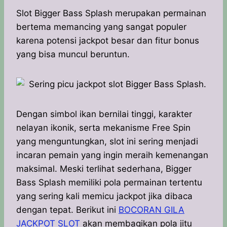
h
a
e
e
k
i
h
a
c
s
l
y
n
a
Slot Bigger Bass Splash merupakan permainan
t
e
s
e
p
e
r
bertema memancing yang sangat populer
s
b
e
g
e
e
karena potensi jackpot besar dan fitur bonus
A
o
n
r
yang bisa muncul beruntun.
p
o
g
a
p
k
e
m
r
Dengan simbol ikan bernilai tinggi, karakter
nelayan ikonik, serta mekanisme Free Spin
yang menguntungkan, slot ini sering menjadi
incaran pemain yang ingin meraih kemenangan
maksimal. Meski terlihat sederhana, Bigger
Bass Splash memiliki pola permainan tertentu
yang sering kali memicu jackpot jika dibaca
dengan tepat. Berikut ini
BOCORAN GILA
JACKPOT SLOT
akan membagikan pola jitu