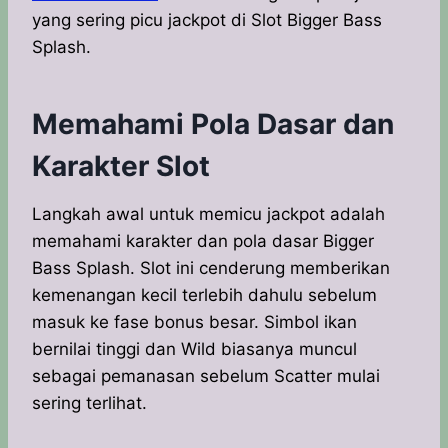
yang sering picu jackpot di Slot Bigger Bass
Splash.
Memahami Pola Dasar dan
Karakter Slot
Langkah awal untuk memicu jackpot adalah
memahami karakter dan pola dasar Bigger
Bass Splash. Slot ini cenderung memberikan
kemenangan kecil terlebih dahulu sebelum
masuk ke fase bonus besar. Simbol ikan
bernilai tinggi dan Wild biasanya muncul
sebagai pemanasan sebelum Scatter mulai
sering terlihat.