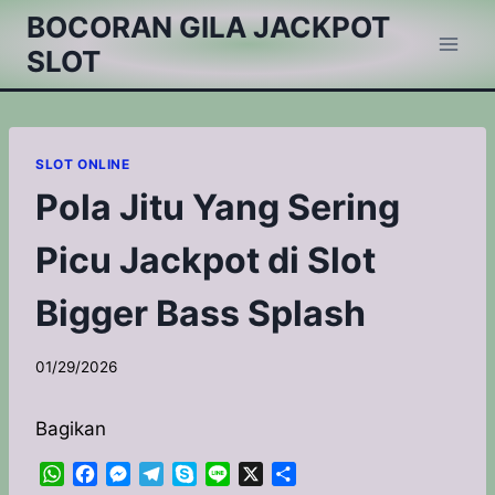
Skip
BOCORAN GILA JACKPOT
to
SLOT
content
SLOT ONLINE
Pola Jitu Yang Sering
Picu Jackpot di Slot
Bigger Bass Splash
01/29/2026
Bagikan
W
F
M
T
S
L
X
S