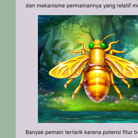
dan mekanisme permainannya yang relatif m
Banyak pemain tertarik karena potensi fitu