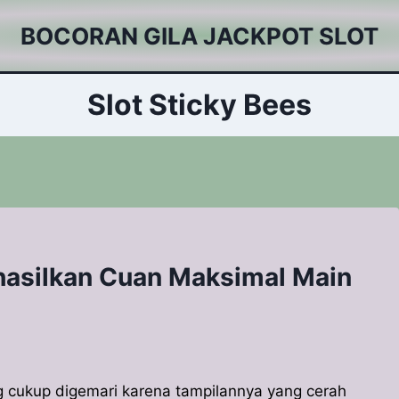
BOCORAN GILA JACKPOT SLOT
Slot Sticky Bees
hasilkan Cuan Maksimal Main
g cukup digemari karena tampilannya yang cerah