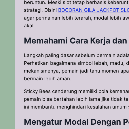
beruntun. Meski slot tetap berbasis keberun
strategi. Disini
BOCORAN GILA JACKPOT SL
agar permainan lebih terarah, modal lebih a
akal.
Memahami Cara Kerja dan 
Langkah paling dasar sebelum bermain adalah
Perhatikan bagaimana simbol lebah, madu, 
mekanismenya, pemain jadi tahu momen apa
bermain lebih aman.
Sticky Bees cenderung memiliki pola kemena
pemain bisa bertahan lebih lama jika tidak 
ini membantu menghindari kesalahan umum se
Mengatur Modal Dengan P