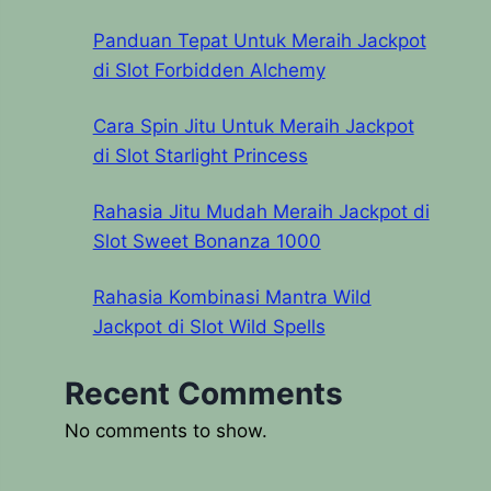
Panduan Tepat Untuk Meraih Jackpot
di Slot Forbidden Alchemy
Cara Spin Jitu Untuk Meraih Jackpot
di Slot Starlight Princess
Rahasia Jitu Mudah Meraih Jackpot di
Slot Sweet Bonanza 1000
Rahasia Kombinasi Mantra Wild
Jackpot di Slot Wild Spells
Recent Comments
No comments to show.