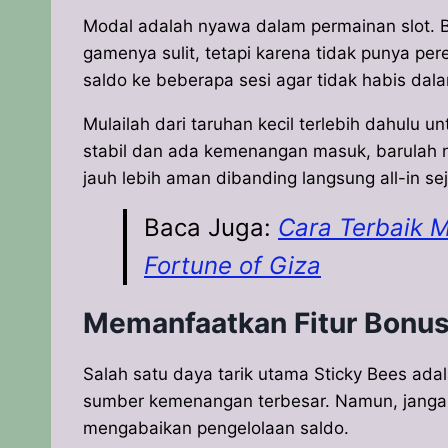
Modal adalah nyawa dalam permainan slot. 
gamenya sulit, tetapi karena tidak punya pe
saldo ke beberapa sesi agar tidak habis dal
Mulailah dari taruhan kecil terlebih dahulu u
stabil dan ada kemenangan masuk, barulah na
jauh lebih aman dibanding langsung all-in se
Baca Juga:
Cara Terbaik 
Fortune of Giza
Memanfaatkan Fitur Bonus
Salah satu daya tarik utama Sticky Bees adala
sumber kemenangan terbesar. Namun, jangan
mengabaikan pengelolaan saldo.