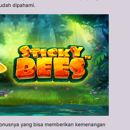
udah dipahami.
r bonusnya yang bisa memberikan kemenangan