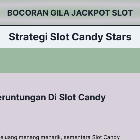
BOCORAN GILA JACKPOT SLOT
Strategi Slot Candy Stars
runtungan Di Slot Candy
n peluang menang menarik, sementara Slot Candy