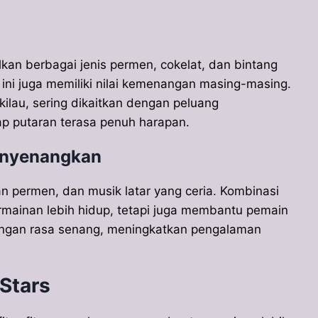
kan berbagai jenis permen, cokelat, dan bintang
 ini juga memiliki nilai kemenangan masing-masing.
kilau, sering dikaitkan dengan peluang
ap putaran terasa penuh harapan.
enyenangkan
an permen, dan musik latar yang ceria. Kombinasi
rmainan lebih hidup, tetapi juga membantu pemain
dengan rasa senang, meningkatkan pengalaman
 Stars