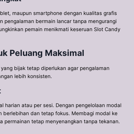
ablet, maupun smartphone dengan kualitas grafis
kan pengalaman bermain lancar tanpa mengurangi
memungkinkan pemain menikmati keseruan Slot Candy
tuk Peluang Maksimal
n yang bijak tetap diperlukan agar pengalaman
gan lebih konsisten.
t
l harian atau per sesi. Dengan pengelolaan modal
n berlebihan dan tetap fokus. Membagi modal ke
a permainan tetap menyenangkan tanpa tekanan.