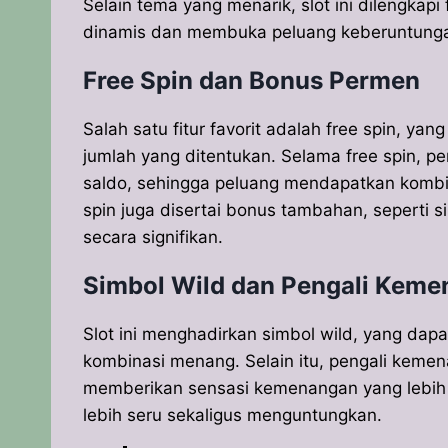
Selain tema yang menarik, slot ini dilengkap
dinamis dan membuka peluang keberuntungan
Free Spin dan Bonus Permen
Salah satu fitur favorit adalah free spin, yan
jumlah yang ditentukan. Selama free spin, 
saldo, sehingga peluang mendapatkan kombina
spin juga disertai bonus tambahan, seperti
secara signifikan.
Simbol Wild dan Pengali Kem
Slot ini menghadirkan simbol wild, yang da
kombinasi menang. Selain itu, pengali kemena
memberikan sensasi kemenangan yang lebih b
lebih seru sekaligus menguntungkan.