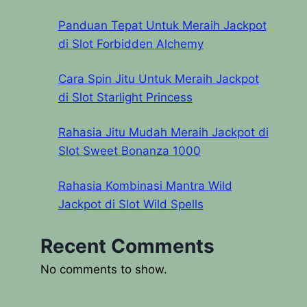
Panduan Tepat Untuk Meraih Jackpot
di Slot Forbidden Alchemy
Cara Spin Jitu Untuk Meraih Jackpot
di Slot Starlight Princess
Rahasia Jitu Mudah Meraih Jackpot di
Slot Sweet Bonanza 1000
Rahasia Kombinasi Mantra Wild
Jackpot di Slot Wild Spells
Recent Comments
No comments to show.