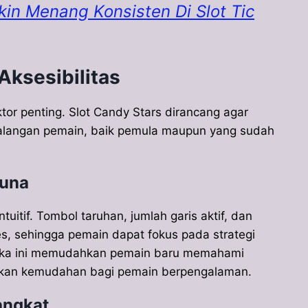
kin Menang Konsisten Di Slot Tic
ksesibilitas
tor penting. Slot Candy Stars dirancang agar
alangan pemain, baik pemula maupun yang sudah
una
uitif. Tombol taruhan, jumlah garis aktif, dan
, sehingga pemain dapat fokus pada strategi
uka ini memudahkan pemain baru memahami
ikan kemudahan bagi pemain berpengalaman.
angkat