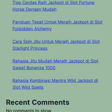
Tips Cerdas Raih Jackpot di Slot Fortune
Horse Dengan Mudah
Panduan Tepat Untuk Meraih Jackpot di Slot
Forbidden Alchemy
Cara Spin Jitu Untuk Meraih Jackpot di Slot
Starlight Princess
Rahasia Jitu Mudah Meraih Jackpot di Slot
Sweet Bonanza 1000
Rahasia Kombinasi Mantra Wild Jackpot di
Slot Wild Spells
Recent Comments
No comments to show.