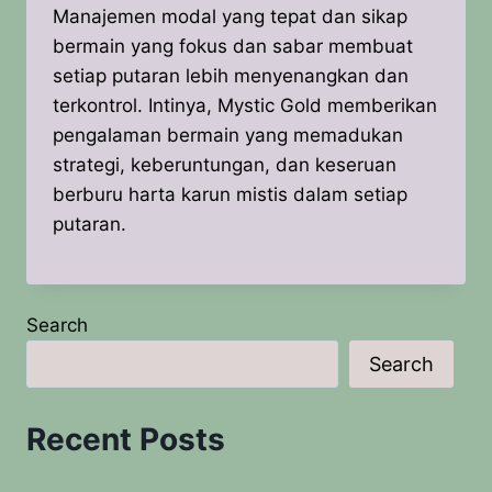
Manajemen modal yang tepat dan sikap
bermain yang fokus dan sabar membuat
setiap putaran lebih menyenangkan dan
terkontrol. Intinya, Mystic Gold memberikan
pengalaman bermain yang memadukan
strategi, keberuntungan, dan keseruan
berburu harta karun mistis dalam setiap
putaran.
Search
Search
Recent Posts