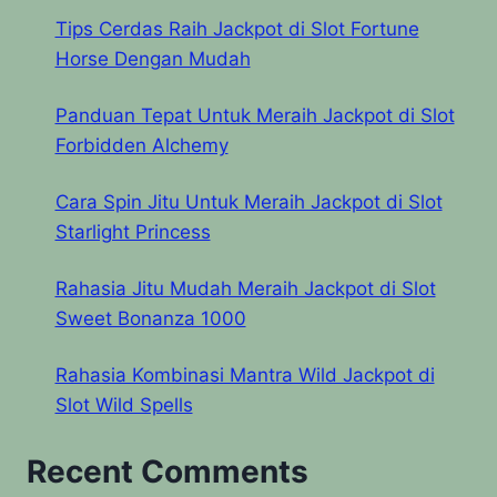
Tips Cerdas Raih Jackpot di Slot Fortune
Horse Dengan Mudah
Panduan Tepat Untuk Meraih Jackpot di Slot
Forbidden Alchemy
Cara Spin Jitu Untuk Meraih Jackpot di Slot
Starlight Princess
Rahasia Jitu Mudah Meraih Jackpot di Slot
Sweet Bonanza 1000
Rahasia Kombinasi Mantra Wild Jackpot di
Slot Wild Spells
Recent Comments