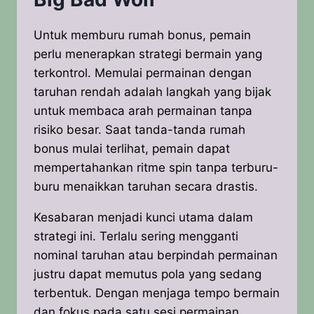
Untuk memburu rumah bonus, pemain
perlu menerapkan strategi bermain yang
terkontrol. Memulai permainan dengan
taruhan rendah adalah langkah yang bijak
untuk membaca arah permainan tanpa
risiko besar. Saat tanda-tanda rumah
bonus mulai terlihat, pemain dapat
mempertahankan ritme spin tanpa terburu-
buru menaikkan taruhan secara drastis.
Kesabaran menjadi kunci utama dalam
strategi ini. Terlalu sering mengganti
nominal taruhan atau berpindah permainan
justru dapat memutus pola yang sedang
terbentuk. Dengan menjaga tempo bermain
dan fokus pada satu sesi permainan,