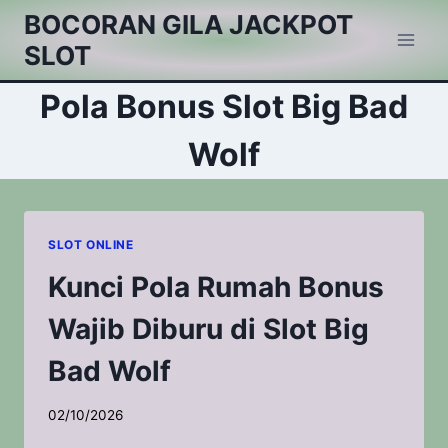
Skip
BOCORAN GILA JACKPOT
to
SLOT
content
Pola Bonus Slot Big Bad
Wolf
SLOT ONLINE
Kunci Pola Rumah Bonus
Wajib Diburu di Slot Big
Bad Wolf
02/10/2026