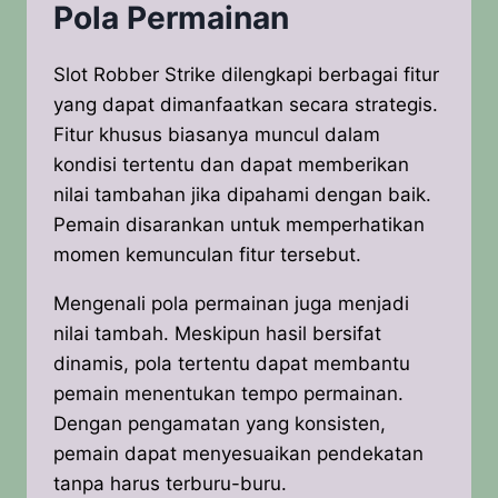
Pola Permainan
Slot Robber Strike dilengkapi berbagai fitur
yang dapat dimanfaatkan secara strategis.
Fitur khusus biasanya muncul dalam
kondisi tertentu dan dapat memberikan
nilai tambahan jika dipahami dengan baik.
Pemain disarankan untuk memperhatikan
momen kemunculan fitur tersebut.
Mengenali pola permainan juga menjadi
nilai tambah. Meskipun hasil bersifat
dinamis, pola tertentu dapat membantu
pemain menentukan tempo permainan.
Dengan pengamatan yang konsisten,
pemain dapat menyesuaikan pendekatan
tanpa harus terburu-buru.