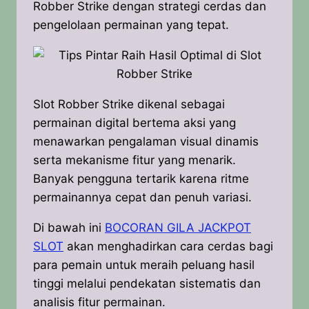
Robber Strike dengan strategi cerdas dan
pengelolaan permainan yang tepat.
Slot Robber Strike dikenal sebagai
permainan digital bertema aksi yang
menawarkan pengalaman visual dinamis
serta mekanisme fitur yang menarik.
Banyak pengguna tertarik karena ritme
permainannya cepat dan penuh variasi.
Di bawah ini
BOCORAN GILA JACKPOT
SLOT
akan menghadirkan cara cerdas bagi
para pemain untuk meraih peluang hasil
tinggi melalui pendekatan sistematis dan
analisis fitur permainan.