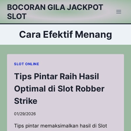
Skip
BOCORAN GILA JACKPOT
to
SLOT
content
Cara Efektif Menang
SLOT ONLINE
Tips Pintar Raih Hasil
Optimal di Slot Robber
Strike
01/29/2026
Tips pintar memaksimalkan hasil di Slot