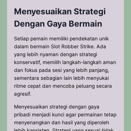
Menyesuaikan Strategi
Dengan Gaya Bermain
Setiap pemain memiliki pendekatan unik
dalam bermain Slot Robber Strike. Ada
yang lebih nyaman dengan strategi
konservatif, memilih langkah-langkah aman
dan fokus pada sesi yang lebih panjang,
sementara sebagian lain lebih menyukai
ritme cepat dan mencoba peluang secara
agresif.
Menyesuaikan strategi dengan gaya
pribadi menjadi kunci agar permainan tetap
menyenangkan dan hasil yang diperoleh
lebih konsisten. Strategi yang sesuai tidak