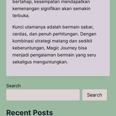
bertahap, kesempatan mendapatkan
kemenangan signifikan akan semakin
terbuka.
Kunci utamanya adalah bermain sabar,
cerdas, dan penuh perhitungan. Dengan
kombinasi strategi matang dan sedikit
keberuntungan, Magic Journey bisa
menjadi pengalaman bermain yang seru
sekaligus menguntungkan.
Search
Search
Recent Posts