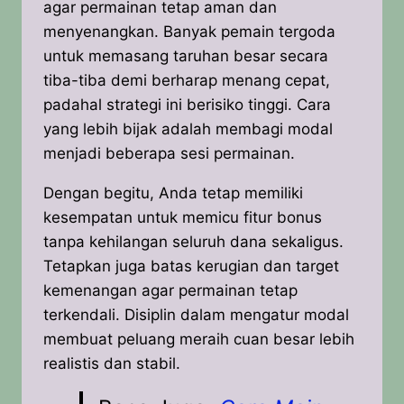
agar permainan tetap aman dan
menyenangkan. Banyak pemain tergoda
untuk memasang taruhan besar secara
tiba-tiba demi berharap menang cepat,
padahal strategi ini berisiko tinggi. Cara
yang lebih bijak adalah membagi modal
menjadi beberapa sesi permainan.
Dengan begitu, Anda tetap memiliki
kesempatan untuk memicu fitur bonus
tanpa kehilangan seluruh dana sekaligus.
Tetapkan juga batas kerugian dan target
kemenangan agar permainan tetap
terkendali. Disiplin dalam mengatur modal
membuat peluang meraih cuan besar lebih
realistis dan stabil.