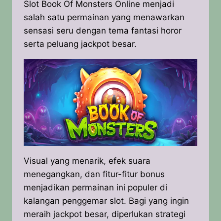
Slot Book Of Monsters Online menjadi
salah satu permainan yang menawarkan
sensasi seru dengan tema fantasi horor
serta peluang jackpot besar.
Visual yang menarik, efek suara
menegangkan, dan fitur-fitur bonus
menjadikan permainan ini populer di
kalangan penggemar slot. Bagi yang ingin
meraih jackpot besar, diperlukan strategi