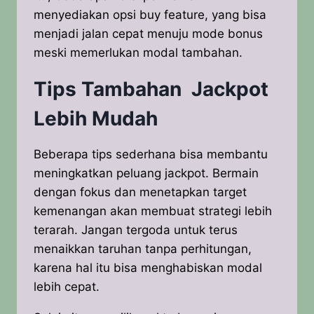
menyediakan opsi buy feature, yang bisa
menjadi jalan cepat menuju mode bonus
meski memerlukan modal tambahan.
Tips Tambahan Jackpot
Lebih Mudah
Beberapa tips sederhana bisa membantu
meningkatkan peluang jackpot. Bermain
dengan fokus dan menetapkan target
kemenangan akan membuat strategi lebih
terarah. Jangan tergoda untuk terus
menaikkan taruhan tanpa perhitungan,
karena hal itu bisa menghabiskan modal
lebih cepat.