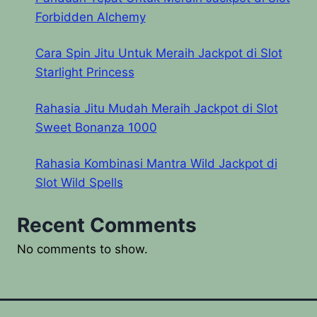
Forbidden Alchemy
Cara Spin Jitu Untuk Meraih Jackpot di Slot
Starlight Princess
Rahasia Jitu Mudah Meraih Jackpot di Slot
Sweet Bonanza 1000
Rahasia Kombinasi Mantra Wild Jackpot di
Slot Wild Spells
Recent Comments
No comments to show.