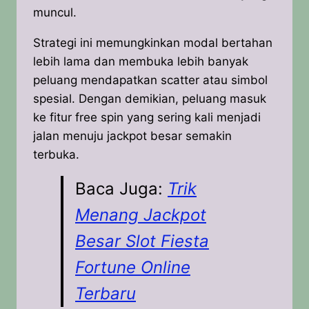
muncul.
Strategi ini memungkinkan modal bertahan
lebih lama dan membuka lebih banyak
peluang mendapatkan scatter atau simbol
spesial. Dengan demikian, peluang masuk
ke fitur free spin yang sering kali menjadi
jalan menuju jackpot besar semakin
terbuka.
Baca Juga:
Trik
Menang Jackpot
Besar Slot Fiesta
Fortune Online
Terbaru