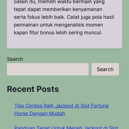
Selain itu, memilih waktu bermain yang
tepat dapat memberikan kenyamanan
serta fokus lebih baik. Catat juga pola hasil
permainan untuk menganalisis momen
kapan fitur bonus lebih sering muncul.
Search
Search
Recent Posts
Tips Cerdas Raih Jackpot di Slot Fortune
Horse Dengan Mudah
Panduan Tepat Untuk Meraih Jackpot di Slot