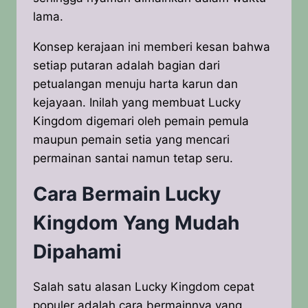
lama.
Konsep kerajaan ini memberi kesan bahwa
setiap putaran adalah bagian dari
petualangan menuju harta karun dan
kejayaan. Inilah yang membuat Lucky
Kingdom digemari oleh pemain pemula
maupun pemain setia yang mencari
permainan santai namun tetap seru.
Cara Bermain Lucky
Kingdom Yang Mudah
Dipahami
Salah satu alasan Lucky Kingdom cepat
populer adalah cara bermainnya yang