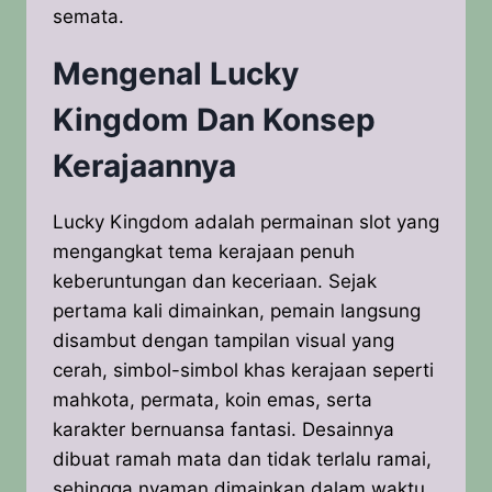
semata.
Mengenal Lucky
Kingdom Dan Konsep
Kerajaannya
Lucky Kingdom adalah permainan slot yang
mengangkat tema kerajaan penuh
keberuntungan dan keceriaan. Sejak
pertama kali dimainkan, pemain langsung
disambut dengan tampilan visual yang
cerah, simbol-simbol khas kerajaan seperti
mahkota, permata, koin emas, serta
karakter bernuansa fantasi. Desainnya
dibuat ramah mata dan tidak terlalu ramai,
sehingga nyaman dimainkan dalam waktu