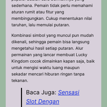
sederhana. Pemain tidak perlu memahami
aturan rumit atau fitur yang
membingungkan. Cukup menentukan nilai
taruhan, lalu memulai putaran.
Kombinasi simbol yang muncul pun mudah
dikenali, sehingga pemain bisa langsung
mengetahui hasil setiap putaran. Alur
permainan yang lancar membuat Lucky
Kingdom cocok dimainkan kapan saja, baik
untuk mengisi waktu luang maupun
sekadar mencari hiburan ringan tanpa
tekanan.
Baca Juga:
Sensasi
Slot Dengan