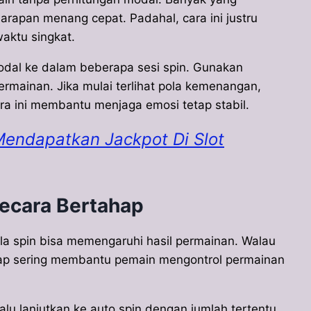
apan menang cepat. Padahal, cara ini justru
aktu singkat.
odal ke dalam beberapa sesi spin. Gunakan
ermainan. Jika mulai terlihat pola kemenangan,
ra ini membantu menjaga emosi tetap stabil.
Mendapatkan Jackpot Di Slot
ecara Bertahap
la spin bisa memengaruhi hasil permainan. Walau
ahap sering membantu pemain mengontrol permainan
alu lanjutkan ke auto spin dengan jumlah tertentu.