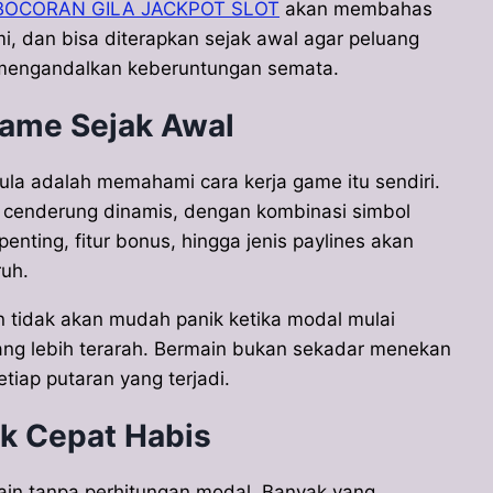
BOCORAN GILA JACKPOT SLOT
akan membahas
i, dan bisa diterapkan sejak awal agar peluang
 mengandalkan keberuntungan semata.
Game Sejak Awal
la adalah memahami cara kerja game itu sendiri.
 cenderung dinamis, dengan kombinasi simbol
nting, fitur bonus, hingga jenis paylines akan
ruh.
tidak akan mudah panik ketika modal mulai
 yang lebih terarah. Bermain bukan sekadar menekan
tiap putaran yang terjadi.
k Cepat Habis
in tanpa perhitungan modal. Banyak yang