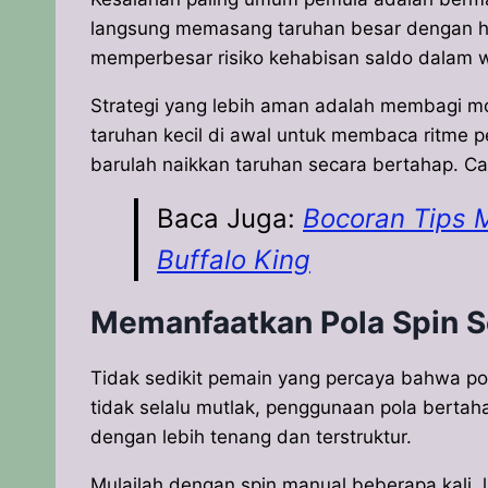
langsung memasang taruhan besar dengan har
memperbesar risiko kehabisan saldo dalam w
Strategi yang lebih aman adalah membagi m
taruhan kecil di awal untuk membaca ritme p
barulah naikkan taruhan secara bertahap. Ca
Baca Juga:
Bocoran Tips 
Buffalo King
Memanfaatkan Pola Spin S
Tidak sedikit pemain yang percaya bahwa po
tidak selalu mutlak, penggunaan pola bert
dengan lebih tenang dan terstruktur.
Mulailah dengan spin manual beberapa kali, l