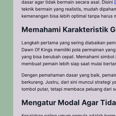
dasar agar tidak bermain secara asal. Disini
teknik bermain yang realistis, mudah dipaham
kemenangan bisa lebih optimal tanpa harus
Memahami Karakteristik 
Langkah pertama yang sering diabaikan pemu
Dawn Of Kings memiliki pola permainan yang
yang bisa berubah cepat. Memahami simbol pe
membuat pemain lebih siap saat mulai berta
Dengan pemahaman dasar yang baik, pemain 
berkurang. Justru, dari sini muncul strategi
tombol putar, tetapi membaca peluang dari se
Mengatur Modal Agar Tida
Kesalahan paling umum pemula adalah berma