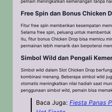
pemain meningkatkan kemenangan tanpa har
Free Spin dan Bonus Chicken 
Fitur free spin memberikan kesempatan mem
Selama free spin, peluang untuk membentuk k
itu, fitur bonus Chicken Drop bisa memicu
permainan lebih menarik dan berpotensi me
Simbol Wild dan Pengali Kem
Simbol wild dalam Slot Chicken Drop berfun
kombinasi menang. Beberapa simbol wild jug
otomatis meningkatkan nilai hadiah saat 
penggunaan simbol wild, pemain bisa memak
Baca Juga:
Fiesta Panas 