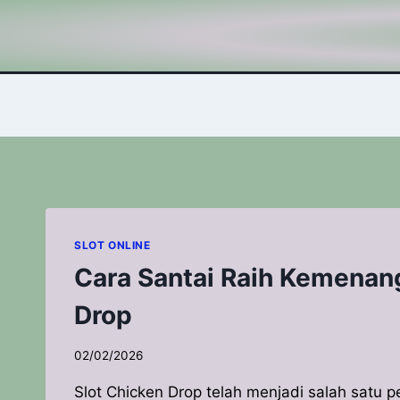
Skip
to
content
SLOT ONLINE
Cara Santai Raih Kemenang
Drop
02/02/2026
Slot Chicken Drop telah menjadi salah satu p