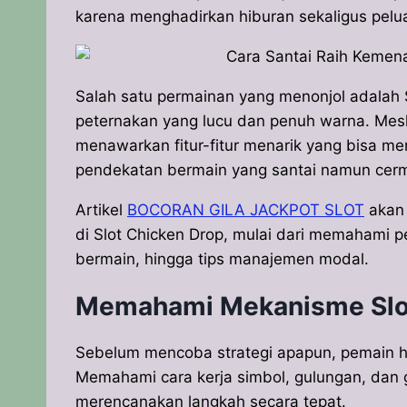
karena menghadirkan hiburan sekaligus pel
Salah satu permainan yang menonjol adalah
peternakan yang lucu dan penuh warna. Meski
menawarkan fitur-fitur menarik yang bisa 
pendekatan bermain yang santai namun cerma
Artikel
BOCORAN GILA JACKPOT SLOT
akan 
di Slot Chicken Drop, mulai dari memahami pe
bermain, hingga tips manajemen modal.
Memahami Mekanisme Slot
Sebelum mencoba strategi apapun, pemain h
Memahami cara kerja simbol, gulungan, da
merencanakan langkah secara tepat.