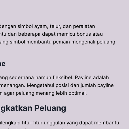
engan simbol ayam, telur, dan peralatan
rtentu dan beberapa dapat memicu bonus atau
sing simbol membantu pemain mengenali peluang
ne
ang sederhana namun fleksibel. Payline adalah
emenangan. Mengetahui posisi dan jumlah payline
agar peluang menang lebih optimal.
ngkatkan Peluang
ilengkapi fitur-fitur unggulan yang dapat membantu