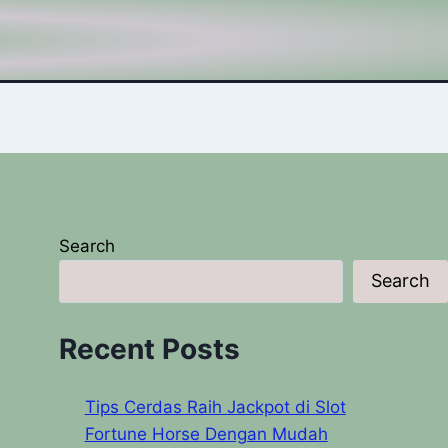
Search
Search
Recent Posts
Tips Cerdas Raih Jackpot di Slot
Fortune Horse Dengan Mudah