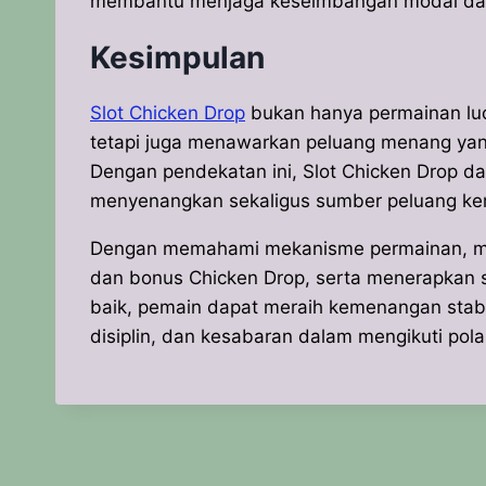
membantu menjaga keseimbangan modal dan
Kesimpulan
Slot Chicken Drop
bukan hanya permainan luc
tetapi juga menawarkan peluang menang yang
Dengan pendekatan ini, Slot Chicken Drop d
menyenangkan sekaligus sumber peluang kem
Dengan memahami mekanisme permainan, mema
dan bonus Chicken Drop, serta menerapkan 
baik, pemain dapat meraih kemenangan stabil
disiplin, dan kesabaran dalam mengikuti pol