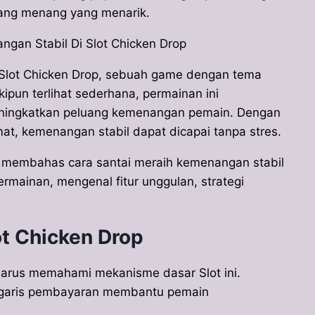
uang menang yang menarik.
 Slot Chicken Drop, sebuah game dengan tema
pun terlihat sederhana, permainan ini
meningkatkan peluang kemenangan pemain. Dengan
t, kemenangan stabil dapat dicapai tanpa stres.
membahas cara santai meraih kemenangan stabil
rmainan, mengenal fitur unggulan, strategi
 Chicken Drop
arus memahami mekanisme dasar Slot ini.
n garis pembayaran membantu pemain