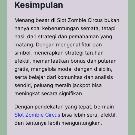
Kesimpulan
Menang besar di Slot Zombie Circus bukan
hanya soal keberuntungan semata, tetapi
hasil dari strategi dan pemahaman yang
matang. Dengan mengenal fitur dan
simbol, menerapkan strategi taruhan
efektif, memanfaatkan bonus dan putaran
gratis, mengelola modal dengan disiplin,
serta belajar dari komunitas dan analisis
sendiri, peluang meraih jackpot bisa
meningkat secara signifikan.
Dengan pendekatan yang tepat, bermain
Slot Zombie Circus
bisa lebih seru, efektif,
dan tentunya lebih menguntungkan.