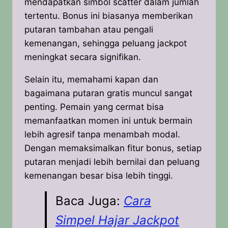
mendapatkan simbol scatter dalam jumlah
tertentu. Bonus ini biasanya memberikan
putaran tambahan atau pengali
kemenangan, sehingga peluang jackpot
meningkat secara signifikan.
Selain itu, memahami kapan dan
bagaimana putaran gratis muncul sangat
penting. Pemain yang cermat bisa
memanfaatkan momen ini untuk bermain
lebih agresif tanpa menambah modal.
Dengan memaksimalkan fitur bonus, setiap
putaran menjadi lebih bernilai dan peluang
kemenangan besar bisa lebih tinggi.
Baca Juga:
Cara
Simpel Hajar Jackpot