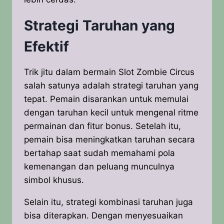
Strategi Taruhan yang
Efektif
Trik jitu dalam bermain Slot Zombie Circus
salah satunya adalah strategi taruhan yang
tepat. Pemain disarankan untuk memulai
dengan taruhan kecil untuk mengenal ritme
permainan dan fitur bonus. Setelah itu,
pemain bisa meningkatkan taruhan secara
bertahap saat sudah memahami pola
kemenangan dan peluang munculnya
simbol khusus.
Selain itu, strategi kombinasi taruhan juga
bisa diterapkan. Dengan menyesuaikan