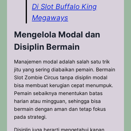
Di Slot Buffalo King
Megaways
Mengelola Modal dan
Disiplin Bermain
Manajemen modal adalah salah satu trik
jitu yang sering diabaikan pemain. Bermain
Slot Zombie Circus tanpa disiplin modal
bisa membuat kerugian cepat menumpuk.
Pemain sebaiknya menentukan batas
harian atau mingguan, sehingga bisa
bermain dengan aman dan tetap fokus
pada strategi.
Disiplin juga berarti mengetahui kapan