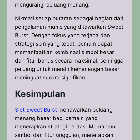
mengurangi peluang menang.
Nikmati setiap putaran sebagai bagian dari
pengalaman manis yang ditawarkan Sweet
Burst. Dengan fokus yang terjaga dan
strategi spin yang tepat, pemain dapat
memanfaatkan kombinasi simbol besar
dan fitur bonus secara maksimal, sehingga
peluang untuk meraih kemenangan besar
meningkat secara signifikan.
Kesimpulan
Slot Sweet Burst
menawarkan peluang
menang besar bagi pemain yang
menerapkan strategi cerdas. Memahami
simbol dan fitur unggulan, menerapkan