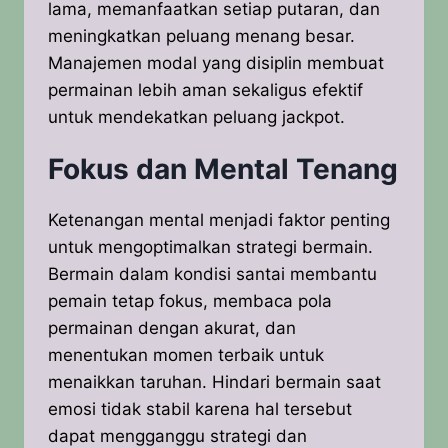
lama, memanfaatkan setiap putaran, dan
meningkatkan peluang menang besar.
Manajemen modal yang disiplin membuat
permainan lebih aman sekaligus efektif
untuk mendekatkan peluang jackpot.
Fokus dan Mental Tenang
Ketenangan mental menjadi faktor penting
untuk mengoptimalkan strategi bermain.
Bermain dalam kondisi santai membantu
pemain tetap fokus, membaca pola
permainan dengan akurat, dan
menentukan momen terbaik untuk
menaikkan taruhan. Hindari bermain saat
emosi tidak stabil karena hal tersebut
dapat mengganggu strategi dan