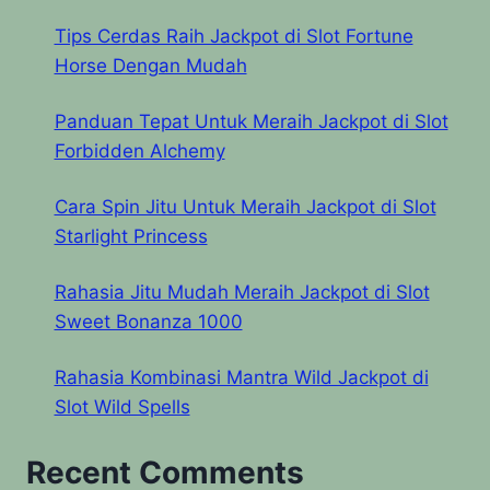
Tips Cerdas Raih Jackpot di Slot Fortune
Horse Dengan Mudah
Panduan Tepat Untuk Meraih Jackpot di Slot
Forbidden Alchemy
Cara Spin Jitu Untuk Meraih Jackpot di Slot
Starlight Princess
Rahasia Jitu Mudah Meraih Jackpot di Slot
Sweet Bonanza 1000
Rahasia Kombinasi Mantra Wild Jackpot di
Slot Wild Spells
Recent Comments