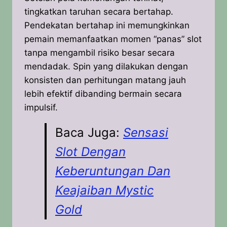
tingkatkan taruhan secara bertahap.
Pendekatan bertahap ini memungkinkan
pemain memanfaatkan momen “panas” slot
tanpa mengambil risiko besar secara
mendadak. Spin yang dilakukan dengan
konsisten dan perhitungan matang jauh
lebih efektif dibanding bermain secara
impulsif.
Baca Juga:
Sensasi
Slot Dengan
Keberuntungan Dan
Keajaiban Mystic
Gold