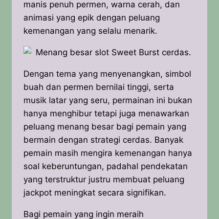
manis penuh permen, warna cerah, dan
animasi yang epik dengan peluang
kemenangan yang selalu menarik.
Dengan tema yang menyenangkan, simbol
buah dan permen bernilai tinggi, serta
musik latar yang seru, permainan ini bukan
hanya menghibur tetapi juga menawarkan
peluang menang besar bagi pemain yang
bermain dengan strategi cerdas. Banyak
pemain masih mengira kemenangan hanya
soal keberuntungan, padahal pendekatan
yang terstruktur justru membuat peluang
jackpot meningkat secara signifikan.
Bagi pemain yang ingin meraih