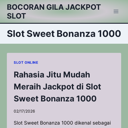
Skip
BOCORAN GILA JACKPOT
to
SLOT
content
Slot Sweet Bonanza 1000
SLOT ONLINE
Rahasia Jitu Mudah
Meraih Jackpot di Slot
Sweet Bonanza 1000
02/17/2026
Slot Sweet Bonanza 1000 dikenal sebagai