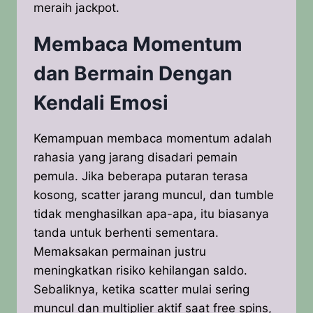
meraih jackpot.
Membaca Momentum
dan Bermain Dengan
Kendali Emosi
Kemampuan membaca momentum adalah
rahasia yang jarang disadari pemain
pemula. Jika beberapa putaran terasa
kosong, scatter jarang muncul, dan tumble
tidak menghasilkan apa-apa, itu biasanya
tanda untuk berhenti sementara.
Memaksakan permainan justru
meningkatkan risiko kehilangan saldo.
Sebaliknya, ketika scatter mulai sering
muncul dan multiplier aktif saat free spins,