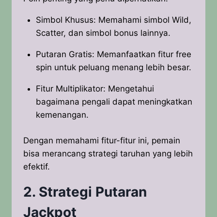
Simbol Khusus: Memahami simbol Wild,
Scatter, dan simbol bonus lainnya.
Putaran Gratis: Memanfaatkan fitur free
spin untuk peluang menang lebih besar.
Fitur Multiplikator: Mengetahui
bagaimana pengali dapat meningkatkan
kemenangan.
Dengan memahami fitur-fitur ini, pemain
bisa merancang strategi taruhan yang lebih
efektif.
2. Strategi Putaran
Jackpot