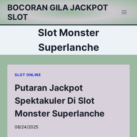
Skip
BOCORAN GILA JACKPOT
to
SLOT
content
Slot Monster
Superlanche
SLOT ONLINE
Putaran Jackpot
Spektakuler Di Slot
Monster Superlanche
08/24/2025