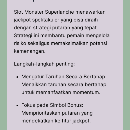
Slot Monster Superlanche menawarkan
jackpot spektakuler yang bisa diraih
dengan strategi putaran yang tepat.
Strategi ini membantu pemain mengelola
risiko sekaligus memaksimalkan potensi
kemenangan.
Langkah-langkah penting:
Mengatur Taruhan Secara Bertahap:
Menaikkan taruhan secara bertahap
untuk memanfaatkan momentum.
Fokus pada Simbol Bonus:
Memprioritaskan putaran yang
mendekatkan ke fitur jackpot.