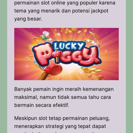
permainan slot online yang populer karena
tema yang menarik dan potensi jackpot
yang besar.
Banyak pemain ingin meraih kemenangan
maksimal, namun tidak semua tahu cara
bermain secara efektif.
Meskipun slot tetap permainan peluang,
menerapkan strategi yang tepat dapat