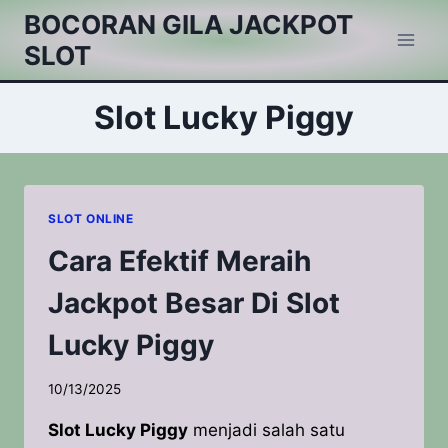
Skip
BOCORAN GILA JACKPOT
to
SLOT
content
Slot Lucky Piggy
SLOT ONLINE
Cara Efektif Meraih
Jackpot Besar Di Slot
Lucky Piggy
10/13/2025
Slot Lucky Piggy
menjadi salah satu