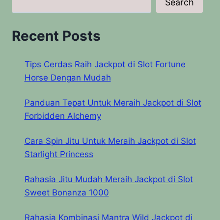
Search
Recent Posts
Tips Cerdas Raih Jackpot di Slot Fortune
Horse Dengan Mudah
Panduan Tepat Untuk Meraih Jackpot di Slot
Forbidden Alchemy
Cara Spin Jitu Untuk Meraih Jackpot di Slot
Starlight Princess
Rahasia Jitu Mudah Meraih Jackpot di Slot
Sweet Bonanza 1000
Rahasia Kombinasi Mantra Wild Jackpot di