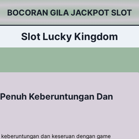
BOCORAN GILA JACKPOT SLOT
Slot Lucky Kingdom
 Penuh Keberuntungan Dan
uh keberuntungan dan keseruan dengan game