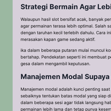
Strategi Bermain Agar Leb
Walaupun hasil slot bersifat acak, banyak 
agar permainan terasa lebih optimal. Salah s
dengan taruhan kecil terlebih dahulu. Cara
merasakan kapan game sedang aktif.
ika dalam beberapa putaran mulai muncul ko
bertahap. Pendekatan seperti ini membuat pe
gesa dalam mengambil keputusan.
Manajemen Modal Supaya 
Manajemen modal adalah kunci penting saat
sebaiknya tentukan batas modal yang siap d
dalam beberapa sesi agar tidak langsung hab
permainan lebih lama dan tetap punya kese