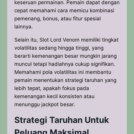
keseruan permainan. Pemain dapat dengan
cepat memahami cara memicu kombinasi
pemenang, bonus, atau fitur spesial
lainnya.
Selain itu, Slot Lord Venom memiliki tingkat
volatilitas sedang hingga tinggi, yang
berarti kemenangan besar mungkin jarang
muncul tetapi hadiahnya cukup signifikan.
Memahami pola volatilitas ini membantu
pemain menentukan strategi taruhan yang
lebih tepat, apakah fokus pada
kemenangan kecil konsisten atau
menunggu jackpot besar.
Strategi Taruhan Untuk
Peluang Maksimal