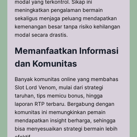
modal yang terkontrol. Sikap ini
meningkatkan pengalaman bermain
sekaligus menjaga peluang mendapatkan
kemenangan besar tanpa risiko kehilangan
modal secara drastis.
Memanfaatkan Informasi
dan Komunitas
Banyak komunitas online yang membahas
Slot Lord Venom, mulai dari strategi
taruhan, tips memicu bonus, hingga
laporan RTP terbaru. Bergabung dengan
komunitas ini memungkinkan pemain
mendapatkan insight berharga, sehingga
bisa menyesuaikan strategi bermain lebih