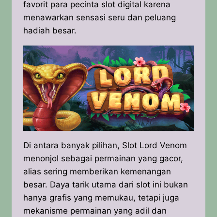
favorit para pecinta slot digital karena
menawarkan sensasi seru dan peluang
hadiah besar.
Di antara banyak pilihan, Slot Lord Venom
menonjol sebagai permainan yang gacor,
alias sering memberikan kemenangan
besar. Daya tarik utama dari slot ini bukan
hanya grafis yang memukau, tetapi juga
mekanisme permainan yang adil dan