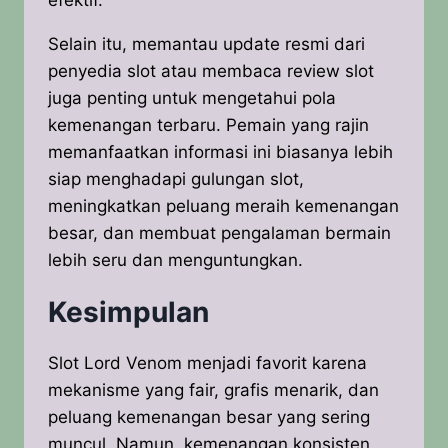
efektif.
Selain itu, memantau update resmi dari
penyedia slot atau membaca review slot
juga penting untuk mengetahui pola
kemenangan terbaru. Pemain yang rajin
memanfaatkan informasi ini biasanya lebih
siap menghadapi gulungan slot,
meningkatkan peluang meraih kemenangan
besar, dan membuat pengalaman bermain
lebih seru dan menguntungkan.
Kesimpulan
Slot Lord Venom menjadi favorit karena
mekanisme yang fair, grafis menarik, dan
peluang kemenangan besar yang sering
muncul. Namun, kemenangan konsisten