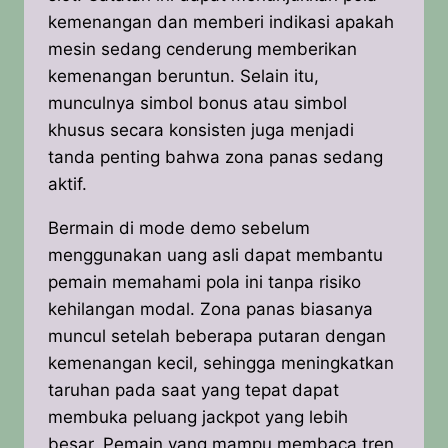
kemenangan dan memberi indikasi apakah
mesin sedang cenderung memberikan
kemenangan beruntun. Selain itu,
munculnya simbol bonus atau simbol
khusus secara konsisten juga menjadi
tanda penting bahwa zona panas sedang
aktif.
Bermain di mode demo sebelum
menggunakan uang asli dapat membantu
pemain memahami pola ini tanpa risiko
kehilangan modal. Zona panas biasanya
muncul setelah beberapa putaran dengan
kemenangan kecil, sehingga meningkatkan
taruhan pada saat yang tepat dapat
membuka peluang jackpot yang lebih
besar. Pemain yang mampu membaca tren