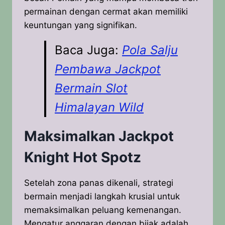
permainan dengan cermat akan memiliki
keuntungan yang signifikan.
Baca Juga:
Pola Salju
Pembawa Jackpot
Bermain Slot
Himalayan Wild
Maksimalkan Jackpot
Knight Hot Spotz
Setelah zona panas dikenali, strategi
bermain menjadi langkah krusial untuk
memaksimalkan peluang kemenangan.
Mengatur anggaran dengan bijak adalah