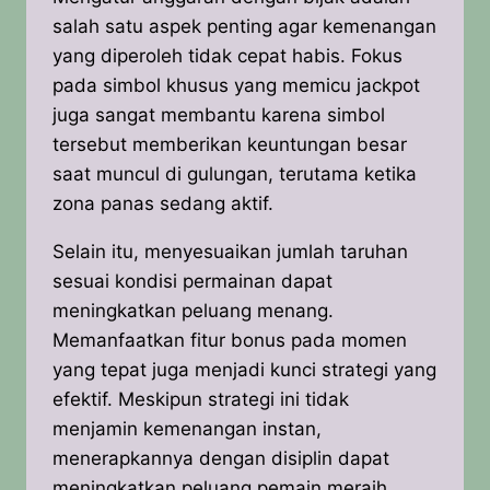
salah satu aspek penting agar kemenangan
yang diperoleh tidak cepat habis. Fokus
pada simbol khusus yang memicu jackpot
juga sangat membantu karena simbol
tersebut memberikan keuntungan besar
saat muncul di gulungan, terutama ketika
zona panas sedang aktif.
Selain itu, menyesuaikan jumlah taruhan
sesuai kondisi permainan dapat
meningkatkan peluang menang.
Memanfaatkan fitur bonus pada momen
yang tepat juga menjadi kunci strategi yang
efektif. Meskipun strategi ini tidak
menjamin kemenangan instan,
menerapkannya dengan disiplin dapat
meningkatkan peluang pemain meraih