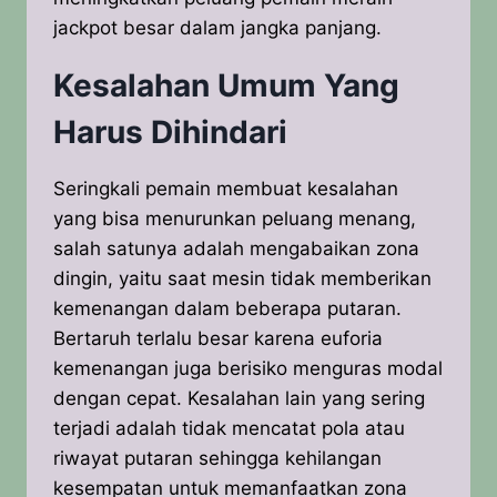
jackpot besar dalam jangka panjang.
Kesalahan Umum Yang
Harus Dihindari
Seringkali pemain membuat kesalahan
yang bisa menurunkan peluang menang,
salah satunya adalah mengabaikan zona
dingin, yaitu saat mesin tidak memberikan
kemenangan dalam beberapa putaran.
Bertaruh terlalu besar karena euforia
kemenangan juga berisiko menguras modal
dengan cepat. Kesalahan lain yang sering
terjadi adalah tidak mencatat pola atau
riwayat putaran sehingga kehilangan
kesempatan untuk memanfaatkan zona