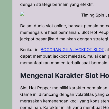
dengan strategi bermain yang efektif.
Dalam dunia slot online, banyak pemain pe
memengaruhi hasil permainan. Slot Hot Pe
jackpot besar jika dimainkan dengan strategi
Berikut ini
BOCORAN GILA JACKPOT SLOT
ak
dapat membuat jackpot meledak, mulai dari
memanfaatkan momen terbaik saat bermain.
Mengenal Karakter Slot H
Slot Hot Pepper memiliki karakter permainan 
Game ini dirancang dengan volatilitas yang 
merasakan kemenangan kecil yang konsisten 
permainan. Karakter inilah yang membuat Ho