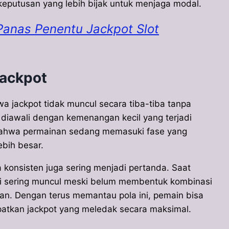
keputusan yang lebih bijak untuk menjaga modal.
Panas Penentu Jackpot Slot
Jackpot
 jackpot tidak muncul secara tiba-tiba tanpa
a diawali dengan kemenangan kecil yang terjadi
al bahwa permainan sedang memasuki fase yang
bih besar.
a konsisten juga sering menjadi pertanda. Saat
lai sering muncul meski belum membentuk kombinasi
kan. Dengan terus memantau pola ini, pemain bisa
tkan jackpot yang meledak secara maksimal.