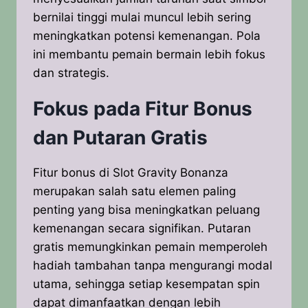
bernilai tinggi mulai muncul lebih sering
meningkatkan potensi kemenangan. Pola
ini membantu pemain bermain lebih fokus
dan strategis.
Fokus pada Fitur Bonus
dan Putaran Gratis
Fitur bonus di Slot Gravity Bonanza
merupakan salah satu elemen paling
penting yang bisa meningkatkan peluang
kemenangan secara signifikan. Putaran
gratis memungkinkan pemain memperoleh
hadiah tambahan tanpa mengurangi modal
utama, sehingga setiap kesempatan spin
dapat dimanfaatkan dengan lebih