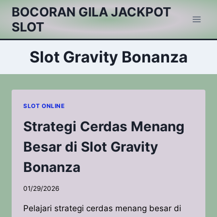
Skip
BOCORAN GILA JACKPOT
to
SLOT
content
Slot Gravity Bonanza
SLOT ONLINE
Strategi Cerdas Menang
Besar di Slot Gravity
Bonanza
01/29/2026
Pelajari strategi cerdas menang besar di