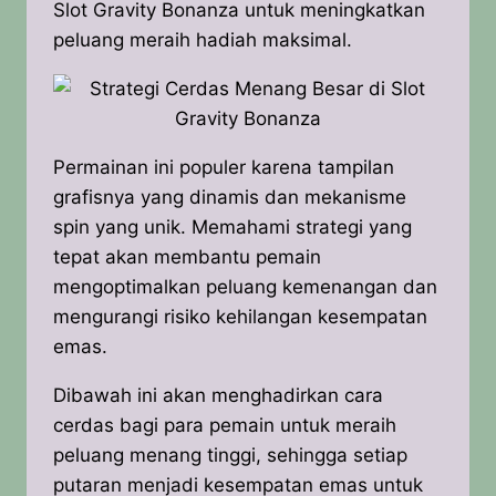
Slot Gravity Bonanza untuk meningkatkan
peluang meraih hadiah maksimal.
Permainan ini populer karena tampilan
grafisnya yang dinamis dan mekanisme
spin yang unik. Memahami strategi yang
tepat akan membantu pemain
mengoptimalkan peluang kemenangan dan
mengurangi risiko kehilangan kesempatan
emas.
Dibawah ini akan menghadirkan cara
cerdas bagi para pemain untuk meraih
peluang menang tinggi, sehingga setiap
putaran menjadi kesempatan emas untuk