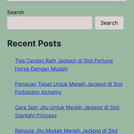
Search
Search
Recent Posts
Tips Cerdas Raih Jackpot di Slot Fortune
Horse Dengan Mudah
Panduan Tepat Untuk Meraih Jackpot di Slot
Forbidden Alchemy
Cara Spin Jitu Untuk Meraih Jackpot di Slot
Starlight Princess
Rahasia Jitu Mudah Meraih Jackpot di Slot