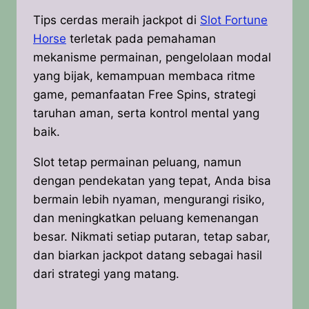
Tips cerdas meraih jackpot di
Slot Fortune
Horse
terletak pada pemahaman
mekanisme permainan, pengelolaan modal
yang bijak, kemampuan membaca ritme
game, pemanfaatan Free Spins, strategi
taruhan aman, serta kontrol mental yang
baik.
Slot tetap permainan peluang, namun
dengan pendekatan yang tepat, Anda bisa
bermain lebih nyaman, mengurangi risiko,
dan meningkatkan peluang kemenangan
besar. Nikmati setiap putaran, tetap sabar,
dan biarkan jackpot datang sebagai hasil
dari strategi yang matang.