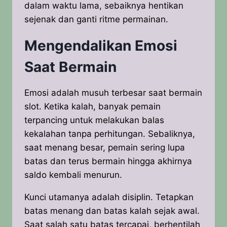
dalam waktu lama, sebaiknya hentikan
sejenak dan ganti ritme permainan.
Mengendalikan Emosi
Saat Bermain
Emosi adalah musuh terbesar saat bermain
slot. Ketika kalah, banyak pemain
terpancing untuk melakukan balas
kekalahan tanpa perhitungan. Sebaliknya,
saat menang besar, pemain sering lupa
batas dan terus bermain hingga akhirnya
saldo kembali menurun.
Kunci utamanya adalah disiplin. Tetapkan
batas menang dan batas kalah sejak awal.
Saat salah satu batas tercapai, berhentilah