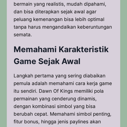
bermain yang realistis, mudah dipahami,
dan bisa diterapkan sejak awal agar
peluang kemenangan bisa lebih optimal
tanpa harus mengandalkan keberuntungan
semata.
Memahami Karakteristik
Game Sejak Awal
Langkah pertama yang sering diabaikan
pemula adalah memahami cara kerja game
itu sendiri. Dawn Of Kings memiliki pola
permainan yang cenderung dinamis,
dengan kombinasi simbol yang bisa
berubah cepat. Memahami simbol penting,
fitur bonus, hingga jenis paylines akan