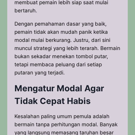
membuat pemain lebih siap saat mulai
bertaruh.
Dengan pemahaman dasar yang baik,
pemain tidak akan mudah panik ketika
modal mulai berkurang. Justru, dari sini
muncul strategi yang lebih terarah. Bermain
bukan sekadar menekan tombol putar,
tetapi membaca peluang dari setiap
putaran yang terjadi.
Mengatur Modal Agar
Tidak Cepat Habis
Kesalahan paling umum pemula adalah
bermain tanpa perhitungan modal. Banyak
yang langsung memasang taruhan besar