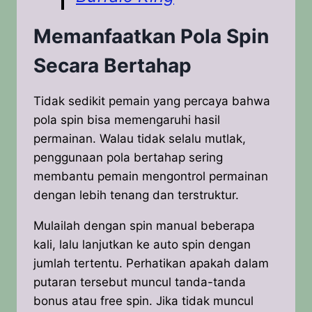
Memanfaatkan Pola Spin
Secara Bertahap
Tidak sedikit pemain yang percaya bahwa
pola spin bisa memengaruhi hasil
permainan. Walau tidak selalu mutlak,
penggunaan pola bertahap sering
membantu pemain mengontrol permainan
dengan lebih tenang dan terstruktur.
Mulailah dengan spin manual beberapa
kali, lalu lanjutkan ke auto spin dengan
jumlah tertentu. Perhatikan apakah dalam
putaran tersebut muncul tanda-tanda
bonus atau free spin. Jika tidak muncul