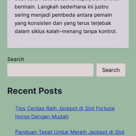
bermain. Langkah sederhana ini justru
sering menjadi pembeda antara pemain
yang konsisten dan yang terus terjebak
dalam siklus kalah-menang tanpa kontrol.
Search
Search
Recent Posts
Tips Cerdas Raih Jackpot di Slot Fortune
Horse Dengan Mudah
Panduan Tepat Untuk Meraih Jackpot di Slot