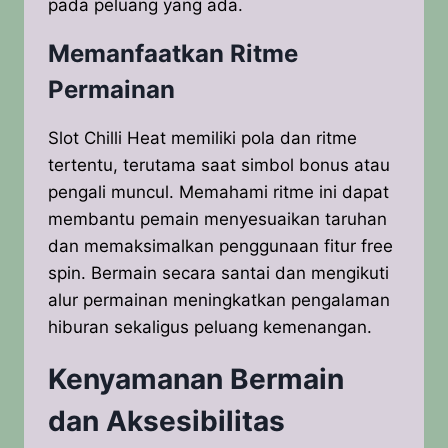
pada peluang yang ada.
Memanfaatkan Ritme
Permainan
Slot Chilli Heat memiliki pola dan ritme
tertentu, terutama saat simbol bonus atau
pengali muncul. Memahami ritme ini dapat
membantu pemain menyesuaikan taruhan
dan memaksimalkan penggunaan fitur free
spin. Bermain secara santai dan mengikuti
alur permainan meningkatkan pengalaman
hiburan sekaligus peluang kemenangan.
Kenyamanan Bermain
dan Aksesibilitas