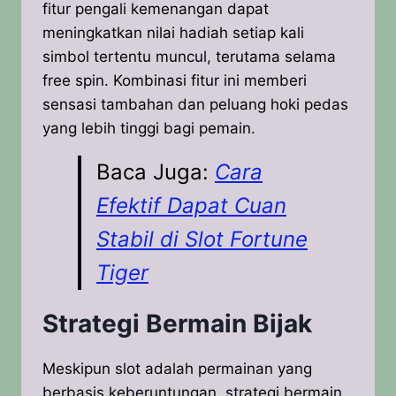
fitur pengali kemenangan dapat
meningkatkan nilai hadiah setiap kali
simbol tertentu muncul, terutama selama
free spin. Kombinasi fitur ini memberi
sensasi tambahan dan peluang hoki pedas
yang lebih tinggi bagi pemain.
Baca Juga:
Cara
Efektif Dapat Cuan
Stabil di Slot Fortune
Tiger
Strategi Bermain Bijak
Meskipun slot adalah permainan yang
berbasis keberuntungan, strategi bermain