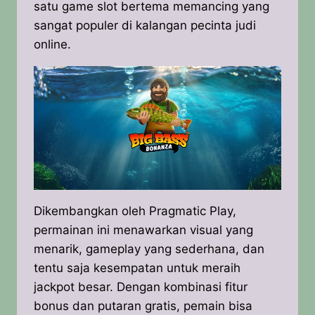
satu game slot bertema memancing yang
sangat populer di kalangan pecinta judi
online.
Dikembangkan oleh Pragmatic Play,
permainan ini menawarkan visual yang
menarik, gameplay yang sederhana, dan
tentu saja kesempatan untuk meraih
jackpot besar. Dengan kombinasi fitur
bonus dan putaran gratis, pemain bisa