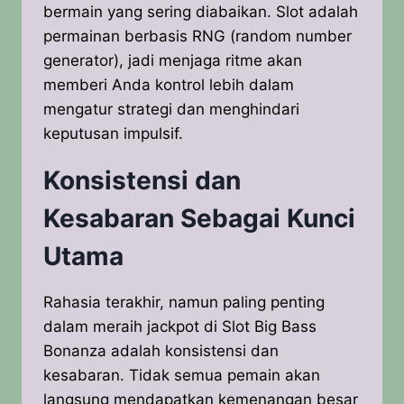
bermain yang sering diabaikan. Slot adalah
permainan berbasis RNG (random number
generator), jadi menjaga ritme akan
memberi Anda kontrol lebih dalam
mengatur strategi dan menghindari
keputusan impulsif.
Konsistensi dan
Kesabaran Sebagai Kunci
Utama
Rahasia terakhir, namun paling penting
dalam meraih jackpot di Slot Big Bass
Bonanza adalah konsistensi dan
kesabaran. Tidak semua pemain akan
langsung mendapatkan kemenangan besar