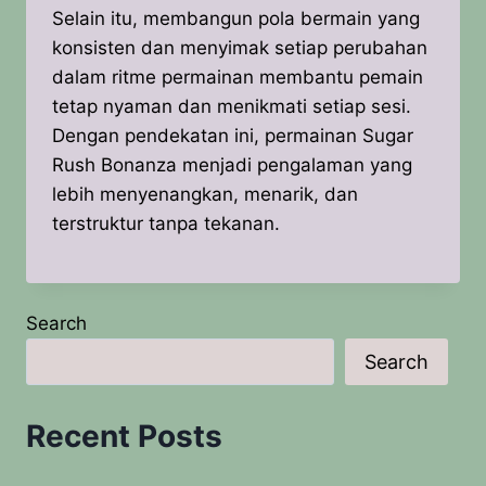
Selain itu, membangun pola bermain yang
konsisten dan menyimak setiap perubahan
dalam ritme permainan membantu pemain
tetap nyaman dan menikmati setiap sesi.
Dengan pendekatan ini, permainan Sugar
Rush Bonanza menjadi pengalaman yang
lebih menyenangkan, menarik, dan
terstruktur tanpa tekanan.
Search
Search
Recent Posts