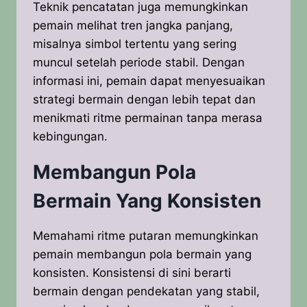
Teknik pencatatan juga memungkinkan
pemain melihat tren jangka panjang,
misalnya simbol tertentu yang sering
muncul setelah periode stabil. Dengan
informasi ini, pemain dapat menyesuaikan
strategi bermain dengan lebih tepat dan
menikmati ritme permainan tanpa merasa
kebingungan.
Membangun Pola
Bermain Yang Konsisten
Memahami ritme putaran memungkinkan
pemain membangun pola bermain yang
konsisten. Konsistensi di sini berarti
bermain dengan pendekatan yang stabil,