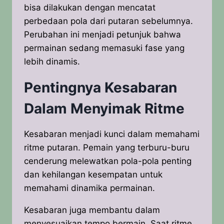
bisa dilakukan dengan mencatat
perbedaan pola dari putaran sebelumnya.
Perubahan ini menjadi petunjuk bahwa
permainan sedang memasuki fase yang
lebih dinamis.
Pentingnya Kesabaran
Dalam Menyimak Ritme
Kesabaran menjadi kunci dalam memahami
ritme putaran. Pemain yang terburu-buru
cenderung melewatkan pola-pola penting
dan kehilangan kesempatan untuk
memahami dinamika permainan.
Kesabaran juga membantu dalam
menyesuaikan tempo bermain. Saat ritme