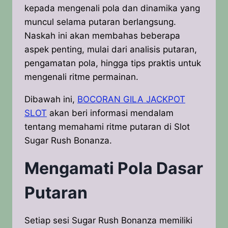
kepada mengenali pola dan dinamika yang
muncul selama putaran berlangsung.
Naskah ini akan membahas beberapa
aspek penting, mulai dari analisis putaran,
pengamatan pola, hingga tips praktis untuk
mengenali ritme permainan.
Dibawah ini,
BOCORAN GILA JACKPOT
SLOT
akan beri informasi mendalam
tentang memahami ritme putaran di Slot
Sugar Rush Bonanza.
Mengamati Pola Dasar
Putaran
Setiap sesi Sugar Rush Bonanza memiliki