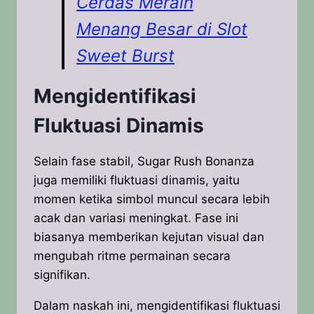
Cerdas Meraih
Menang Besar di Slot
Sweet Burst
Mengidentifikasi
Fluktuasi Dinamis
Selain fase stabil, Sugar Rush Bonanza
juga memiliki fluktuasi dinamis, yaitu
momen ketika simbol muncul secara lebih
acak dan variasi meningkat. Fase ini
biasanya memberikan kejutan visual dan
mengubah ritme permainan secara
signifikan.
Dalam naskah ini, mengidentifikasi fluktuasi