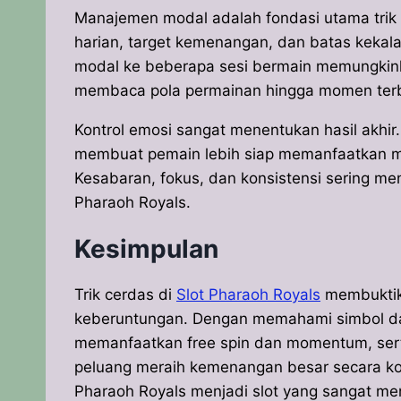
Manajemen modal adalah fondasi utama trik 
harian, target kemenangan, dan batas kekal
modal ke beberapa sesi bermain memungkink
membaca pola permainan hingga momen terb
Kontrol emosi sangat menentukan hasil akhir.
membuat pemain lebih siap memanfaatkan mo
Kesabaran, fokus, dan konsistensi sering men
Pharaoh Royals.
Kesimpulan
Trik cerdas di
Slot Pharaoh Royals
membuktika
keberuntungan. Dengan memahami simbol dan
memanfaatkan free spin dan momentum, serta
peluang meraih kemenangan besar secara kon
Pharaoh Royals menjadi slot yang sangat men