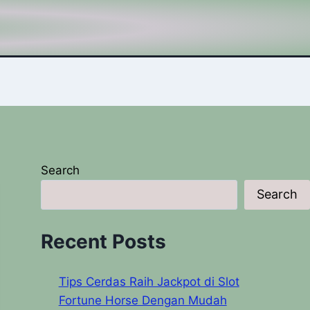
Search
Search
Recent Posts
Tips Cerdas Raih Jackpot di Slot
Fortune Horse Dengan Mudah