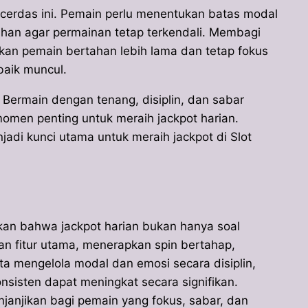
cerdas ini. Pemain perlu menentukan batas modal
ahan agar permainan tetap terkendali. Membagi
an pemain bertahan lebih lama dan tetap fokus
aik muncul.
 Bermain dengan tenang, disiplin, dan sabar
men penting untuk meraih jackpot harian.
jadi kunci utama untuk meraih jackpot di Slot
n bahwa jackpot harian bukan hanya soal
 fitur utama, menerapkan spin bertahap,
 mengelola modal dan emosi secara disiplin,
sisten dapat meningkat secara signifikan.
janjikan bagi pemain yang fokus, sabar, dan