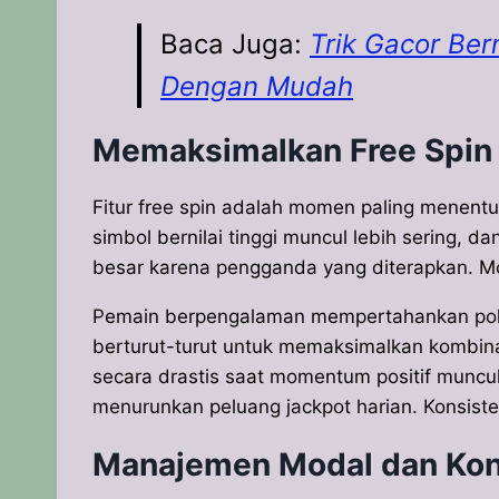
Baca Juga:
Trik Gacor Ber
Dengan Mudah
Memaksimalkan Free Spin 
Fitur free spin adalah momen paling menentuka
simbol bernilai tinggi muncul lebih sering,
besar karena pengganda yang diterapkan. M
Pemain berpengalaman mempertahankan pola 
berturut-turut untuk memaksimalkan kombin
secara drastis saat momentum positif muncu
menurunkan peluang jackpot harian. Konsisten
Manajemen Modal dan Kon