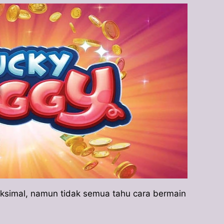
simal, namun tidak semua tahu cara bermain