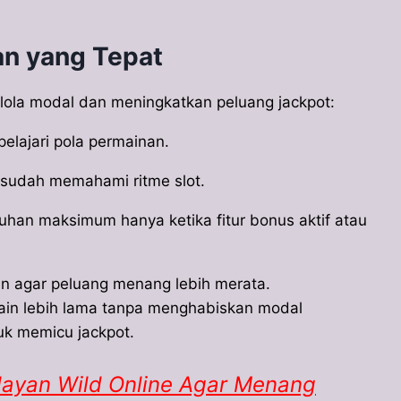
an yang Tepat
elola modal dan meningkatkan peluang jackpot:
elajari pola permainan.
 sudah memahami ritme slot.
han maksimum hanya ketika fitur bonus aktif atau
n agar peluang menang lebih merata.
ain lebih lama tanpa menghabiskan modal
uk memicu jackpot.
alayan Wild Online Agar Menang