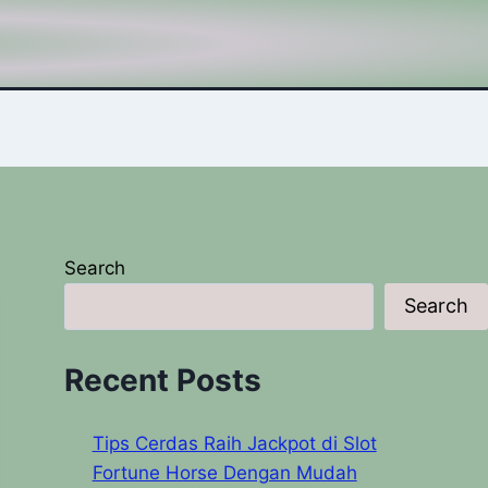
Search
Search
Recent Posts
Tips Cerdas Raih Jackpot di Slot
Fortune Horse Dengan Mudah