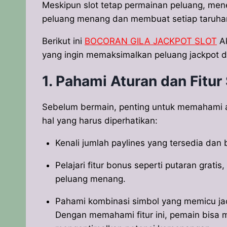
Meskipun slot tetap permainan peluang, men
peluang menang dan membuat setiap taruhan 
Berikut ini
BOCORAN GILA JACKPOT SLOT
A
yang ingin memaksimalkan peluang jackpot di
1. Pahami Aturan dan Fitur
Sebelum bermain, penting untuk memahami at
hal yang harus diperhatikan:
Kenali jumlah paylines yang tersedia da
Pelajari fitur bonus seperti putaran grati
peluang menang.
Pahami kombinasi simbol yang memicu jac
Dengan memahami fitur ini, pemain bisa 