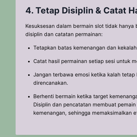
4. Tetap Disiplin & Catat 
Kesuksesan dalam bermain slot tidak hanya 
disiplin dan catatan permainan:
Tetapkan batas kemenangan dan kekalaha
Catat hasil permainan setiap sesi untu
Jangan terbawa emosi ketika kalah tetap 
direncanakan.
Berhenti bermain ketika target kemenang
Disiplin dan pencatatan membuat pemain 
kemenangan, sehingga memaksimalkan efek