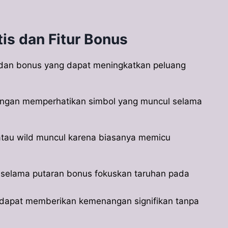
is dan Fitur Bonus
is dan bonus yang dapat meningkatkan peluang
dengan memperhatikan simbol yang muncul selama
 atau wild muncul karena biasanya memicu
r) selama putaran bonus fokuskan taruhan pada
 dapat memberikan kemenangan signifikan tanpa