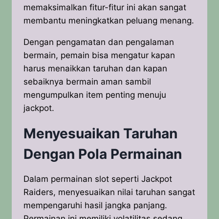
memaksimalkan fitur-fitur ini akan sangat
membantu meningkatkan peluang menang.
Dengan pengamatan dan pengalaman
bermain, pemain bisa mengatur kapan
harus menaikkan taruhan dan kapan
sebaiknya bermain aman sambil
mengumpulkan item penting menuju
jackpot.
Menyesuaikan Taruhan
Dengan Pola Permainan
Dalam permainan slot seperti Jackpot
Raiders, menyesuaikan nilai taruhan sangat
mempengaruhi hasil jangka panjang.
Permainan ini memiliki volatilitas sedang,