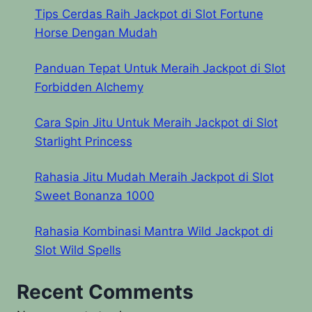
Tips Cerdas Raih Jackpot di Slot Fortune
Horse Dengan Mudah
Panduan Tepat Untuk Meraih Jackpot di Slot
Forbidden Alchemy
Cara Spin Jitu Untuk Meraih Jackpot di Slot
Starlight Princess
Rahasia Jitu Mudah Meraih Jackpot di Slot
Sweet Bonanza 1000
Rahasia Kombinasi Mantra Wild Jackpot di
Slot Wild Spells
Recent Comments