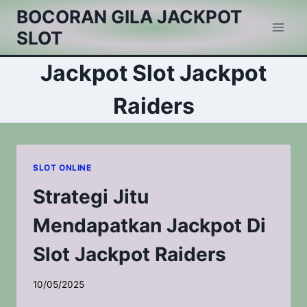
Skip
BOCORAN GILA JACKPOT
to
SLOT
content
Jackpot Slot Jackpot
Raiders
SLOT ONLINE
Strategi Jitu
Mendapatkan Jackpot Di
Slot Jackpot Raiders
10/05/2025