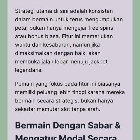
Strategi utama di sini adalah konsisten
dalam bermain untuk terus mengumpulkan
peta, bukan hanya mengejar free spins
atau bonus biasa. Fitur ini memerlukan
waktu dan kesabaran, namun jika
dimaksimalkan dengan baik, akan
membuka jalan lebar menuju jackpot
legendaris.
Pemain yang fokus pada fitur ini biasanya
memiliki peluang lebih tinggi karena mereka
bermain secara strategis, bukan hanya
sekadar memutar slot tanpa arah.
Bermain Dengan Sabar &
Mengatur Modal Secara