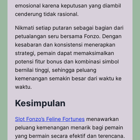
emosional karena keputusan yang diambil
cenderung tidak rasional.
Nikmati setiap putaran sebagai bagian dari
petualangan seru bersama Fonzo. Dengan
kesabaran dan konsistensi menerapkan
strategi, pemain dapat memaksimalkan
potensi fitur bonus dan kombinasi simbol
bernilai tinggi, sehingga peluang
kemenangan semakin besar dari waktu ke
waktu.
Kesimpulan
Slot Fonzo’s Feline Fortunes
menawarkan
peluang kemenangan menarik bagi pemain
yang bermain secara efektif dan terencana.