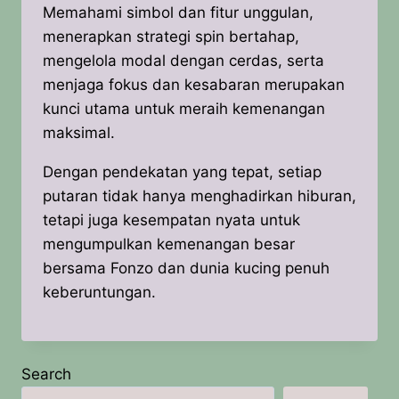
Memahami simbol dan fitur unggulan,
menerapkan strategi spin bertahap,
mengelola modal dengan cerdas, serta
menjaga fokus dan kesabaran merupakan
kunci utama untuk meraih kemenangan
maksimal.
Dengan pendekatan yang tepat, setiap
putaran tidak hanya menghadirkan hiburan,
tetapi juga kesempatan nyata untuk
mengumpulkan kemenangan besar
bersama Fonzo dan dunia kucing penuh
keberuntungan.
Search