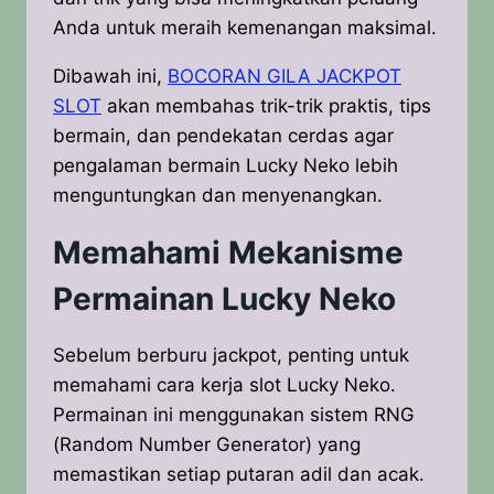
Anda untuk meraih kemenangan maksimal.
Dibawah ini,
BOCORAN GILA JACKPOT
SLOT
akan membahas trik-trik praktis, tips
bermain, dan pendekatan cerdas agar
pengalaman bermain Lucky Neko lebih
menguntungkan dan menyenangkan.
Memahami Mekanisme
Permainan Lucky Neko
Sebelum berburu jackpot, penting untuk
memahami cara kerja slot Lucky Neko.
Permainan ini menggunakan sistem RNG
(Random Number Generator) yang
memastikan setiap putaran adil dan acak.