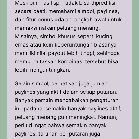
Meskipun hasil spin tidak bisa diprediksi
secara pasti, memahami simbol, paylines,
dan fitur bonus adalah langkah awal untuk
memaksimalkan peluang menang.
Misalnya, simbol khusus seperti kucing
emas atau koin keberuntungan biasanya
memiliki nilai payout lebih tinggi, sehingga
memprioritaskan kombinasi tersebut bisa
lebih menguntungkan.
Selain simbol, perhatikan juga jumlah
paylines yang aktif dalam setiap putaran.
Banyak pemain mengabaikan pengaturan
ini, padahal semakin banyak paylines aktif,
peluang menang pun meningkat. Namun,
perlu diingat bahwa semakin banyak
paylines, taruhan per putaran juga