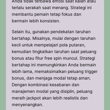
Anda tidak terbawa emosi saat kalah atau
terlalu serakah saat menang. Strategi ini
membantu pemain tetap fokus dan
bermain lebih konsisten.
Selain itu, gunakan pendekatan taruhan
bertahap. Misalnya, mulai dengan taruhan
kecil untuk mempelajari pola putaran,
kemudian tingkatkan taruhan saat peluang
bonus atau fitur free spin muncul. Strategi
bertahap ini memungkinkan Anda bermain
lebih lama, memaksimalkan peluang trigger
bonus, dan menjaga modal tetap aman.
Dengan kombinasi kesabaran dan
manajemen modal yang disiplin, peluang
meraih jackpot akan lebih realistis dan
menyenangkan.