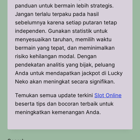
panduan untuk bermain lebih strategis.
Jangan terlalu terpaku pada hasil
sebelumnya karena setiap putaran tetap
independen. Gunakan statistik untuk
menyesuaikan taruhan, memilih waktu
bermain yang tepat, dan meminimalkan
risiko kehilangan modal. Dengan
pendekatan analitis yang bijak, peluang
Anda untuk mendapatkan jackpot di Lucky
Neko akan meningkat secara signifikan.
Temukan semua update terkini
Slot Online
beserta tips dan bocoran terbaik untuk
meningkatkan kemenangan Anda.