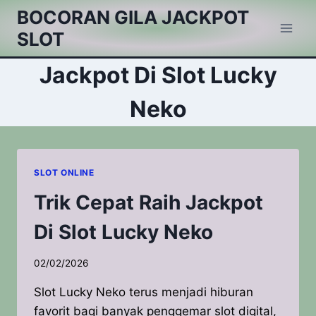
Skip
BOCORAN GILA JACKPOT
to
SLOT
content
Jackpot Di Slot Lucky
Neko
SLOT ONLINE
Trik Cepat Raih Jackpot
Di Slot Lucky Neko
02/02/2026
Slot Lucky Neko terus menjadi hiburan
favorit bagi banyak penggemar slot digital,