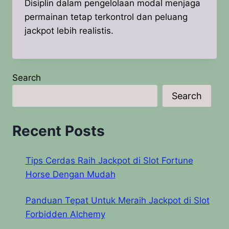
Disiplin dalam pengelolaan modal menjaga
permainan tetap terkontrol dan peluang
jackpot lebih realistis.
Search
Search
Recent Posts
Tips Cerdas Raih Jackpot di Slot Fortune
Horse Dengan Mudah
Panduan Tepat Untuk Meraih Jackpot di Slot
Forbidden Alchemy