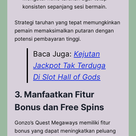
konsisten sepanjang sesi bermain.
Strategi taruhan yang tepat memungkinkan
pemain memaksimalkan putaran dengan
potensi pembayaran tinggi.
Baca Juga:
Kejutan
Jackpot Tak Terduga
Di Slot Hall of Gods
3. Manfaatkan Fitur
Bonus dan Free Spins
Gonzo’s Quest Megaways memiliki fitur
bonus yang dapat meningkatkan peluang